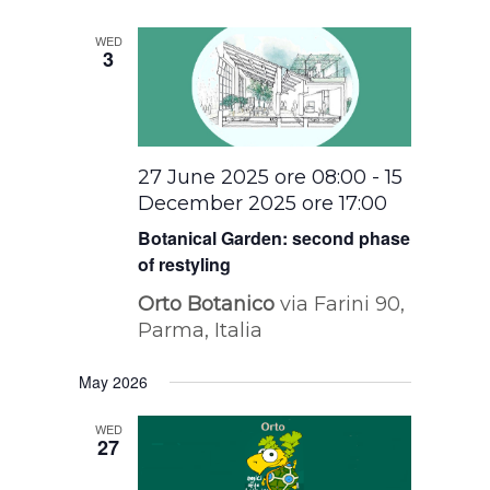
date.
WED
3
27 June 2025 ore 08:00
-
15
December 2025 ore 17:00
Botanical Garden: second phase
of restyling
Orto Botanico
via Farini 90,
Parma, Italia
May 2026
WED
27