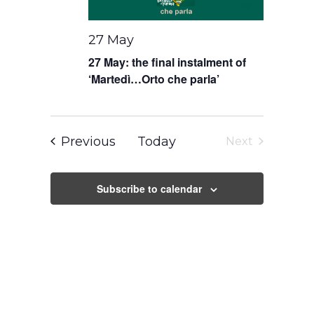
27 May
27 May: the final instalment of
‘Martedì…Orto che parla’
Events
Previous
Today
Next
Events
Subscribe to calendar