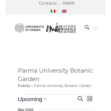
Contacts
PNRR
Parma University Botanic
Garden
Events
Parma University Botanic Garden
Events
Events
Event
Upcoming
Search
Search
Views
List
and
Navigation
Select
Views
May 2026
Navigation