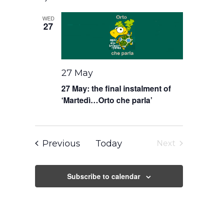
date.
WED
27
27 May
27 May: the final instalment of
‘Martedì…Orto che parla’
Events
Previous
Today
Next
Events
Subscribe to calendar