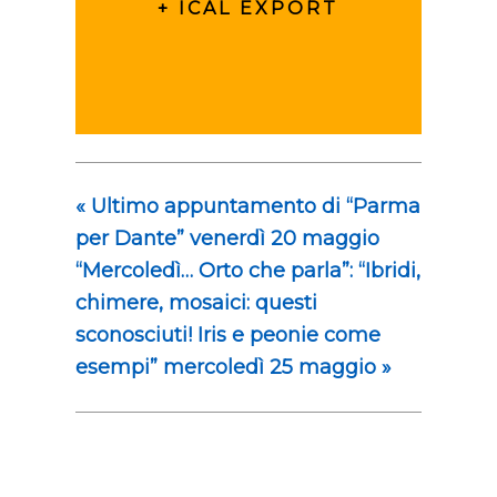
+ ICAL EXPORT
«
Ultimo appuntamento di “Parma
per Dante” venerdì 20 maggio
“Mercoledì… Orto che parla”: “Ibridi,
chimere, mosaici: questi
sconosciuti! Iris e peonie come
esempi” mercoledì 25 maggio
»