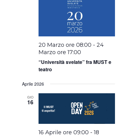
20 Marzo ore 08:00
-
24
Marzo ore 17:00
“Università svelate” fra MUST e
teatro
Aprile 2026
GIO
16
16 Aprile ore 09:00
-
18