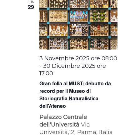
LUN
29
3 Novembre 2025 ore 08:00
-
30 Dicembre 2025 ore
17:00
Gran folla al MUST: debutto da
record per il Museo di
Storiografia Naturalistica
dell’Ateneo
Palazzo Centrale
dell'Università
Via
Università,12, Parma, Italia