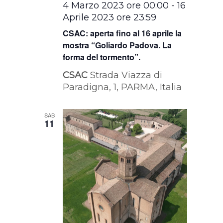
4 Marzo 2023 ore 00:00
-
16
Aprile 2023 ore 23:59
CSAC: aperta fino al 16 aprile la
mostra “Goliardo Padova. La
forma del tormento”.
CSAC
Strada Viazza di
Paradigna, 1, PARMA, Italia
SAB
11