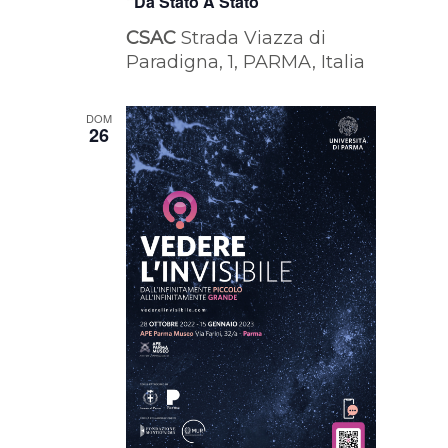
“Da Stato A Stato”
CSAC
Strada Viazza di
Paradigna, 1, PARMA, Italia
DOM
26