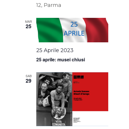
12, Parma
MAR
25
25 Aprile 2023
25 aprile: musei chiusi
SAB
29