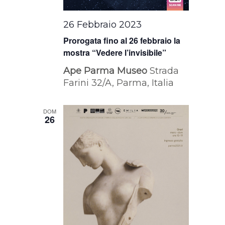
26 Febbraio 2023
Prorogata fino al 26 febbraio la
mostra “Vedere l’invisibile”
Ape Parma Museo
Strada
Farini 32/A, Parma, Italia
DOM
26