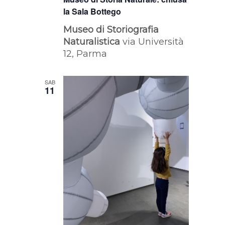
la Sala Bottego
Museo di Storiografia
Naturalistica
via Università
12, Parma
SAB
11