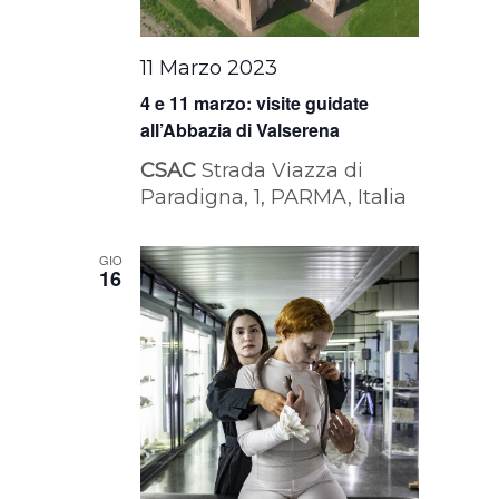
11 Marzo 2023
4 e 11 marzo: visite guidate
all’Abbazia di Valserena
CSAC
Strada Viazza di
Paradigna, 1, PARMA, Italia
GIO
16