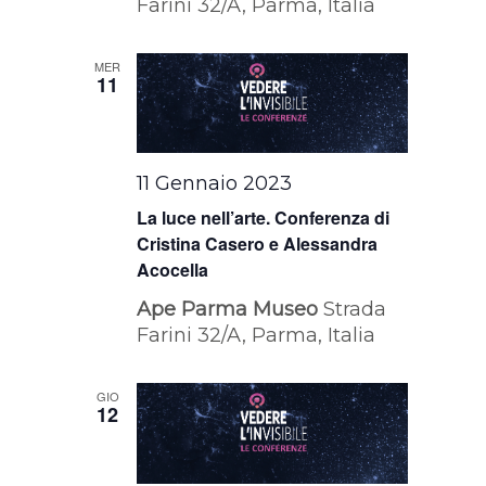
Farini 32/A, Parma, Italia
MER
11
11 Gennaio 2023
La luce nell’arte. Conferenza di
Cristina Casero e Alessandra
Acocella
Ape Parma Museo
Strada
Farini 32/A, Parma, Italia
GIO
12