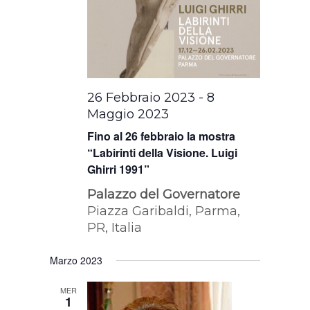
26 Febbraio 2023
-
8
Maggio 2023
Fino al 26 febbraio la mostra
“Labirinti della Visione. Luigi
Ghirri 1991”
Palazzo del Governatore
Piazza Garibaldi, Parma,
PR, Italia
Marzo 2023
MER
1