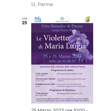
12, Parma
SAB
25
25 Marzo 2023 ore 10:00
-