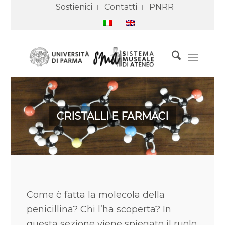
Sostienici
Contatti
PNRR
CRISTALLI E FARMACI
Come è fatta la molecola della
penicillina? Chi l’ha scoperta? In
questa sezione viene spiegato il ruolo