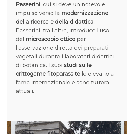
Passerini
, cui si deve un notevole
impulso verso la
modernizzazione
della ricerca e della didattica
;
Passerini, tra l’altro, introduce l’uso
del
microscopio ottico
per
l’osservazione diretta dei preparati
vegetali durante i laboratori didattici
di botanica. I suoi
studi sulle
crittogame fitoparassite
lo elevano a
fama internazionale e sono tuttora
attuali.