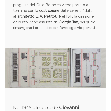
progetto dell’Orto Botanico viene portato a
termine con la
costruzione delle serre
affidata
all’
architetto E. A. Petitot
. Nel 1816 la direzione
dell’Orto viene assunta da
Giorgio Jan
, del quale
rimangono i preziosi erbari fanerogamici portatili.
Nel 1845 gli succede
Giovanni