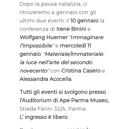
Dopo la pausa natalizia, ci
ritroveremo a gennaio con gli
ultimi due eventi: il
10 gennaio
la
conferenza di
Irene Binini
e
Wolfgang Huemer
“
I
mmaginare
l’impossibile
”
e
mercoledì 11
gennaio
“
Materiale/Immateriale:
la luce nell’arte del secondo
novecento
“
con
Cristina Casero
e
Alessandra Acocella
.
Tutti gli eventi si svolgono presso
l’Auditorium di
Ape Parma Museo
,
Strada Farini 32/A, Parma.
L’ ingresso è libero.