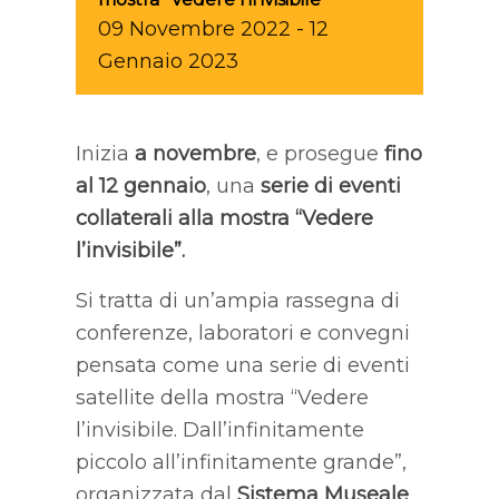
09
Novembre
2022
-
12
Gennaio
2023
Inizia
a novembre
, e prosegue
fino
al 12 gennaio
, una
serie di eventi
collaterali alla mostra “
Vedere
l’invisibile
”.
Si tratta di un’ampia rassegna di
conferenze, laboratori e convegni
pensata come una serie di eventi
satellite della mostra “Vedere
l’invisibile. Dall’infinitamente
piccolo all’infinitamente grande”,
organizzata dal
Sistema Museale