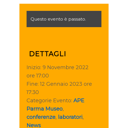
Questo evento è passato.
DETTAGLI
Inizio:
9 Novembre 2022
ore 17:00
Fine:
12 Gennaio 2023 ore
17:30
Categorie Evento:
APE
Parma Museo
,
conferenze
,
laboratori
,
News