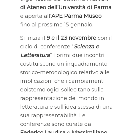
di Ateneo dell’Università di Parma
e aperta all’
APE Parma Museo
fino al prossimo 15 gennaio.
Si inizia il
9 e il 23 novembre
con il
ciclo di conferenze “
Scienza e
Letteratura
” I primi due incontri
costituiscono un inquadramento
storico-metodologico relativo alle
implicazioni che i cambiamenti
epistemologici sollecitano sulla
rappresentazione del mondo in
letteratura e sull’idea stessa di una
sua rappresentabilità. Le
conferenze sono curate da
Federico Laudisa
e
Massimiliano