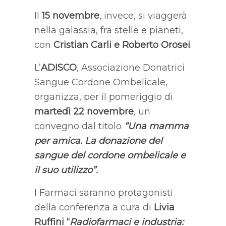
Il
15 novembre
, invece, si viaggerà
nella galassia, fra stelle e pianeti,
con
Cristian Carli e Roberto Orosei
.
L’
ADISCO
, Associazione Donatrici
Sangue Cordone Ombelicale,
organizza, per il pomeriggio di
martedì 22 novembre
, un
convegno dal titolo
“Una mamma
per amica. La donazione del
sangue del cordone ombelicale e
il suo utilizzo”.
I Farmaci saranno protagonisti
della conferenza a cura di
Livia
Ruffini “
Radiofarmaci e industria: