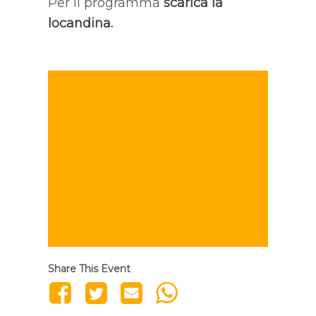
Per il programma
scarica la
locandina
.
Share This Event