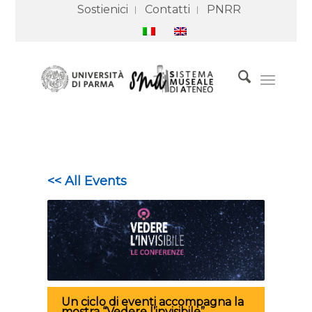
Sostienici
Contatti
PNRR
<< All Events
Un ciclo di eventi accompagna la
mostra “Vedere l’invisibile”