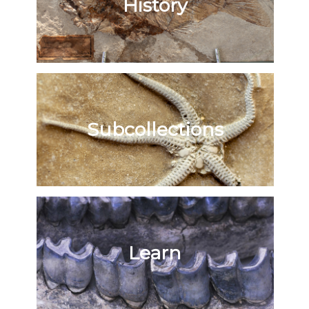
History
Subcollections
Learn