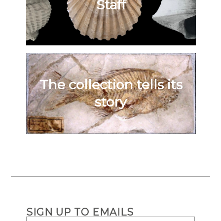
Staff
The collection tells its
story
SIGN UP TO EMAILS