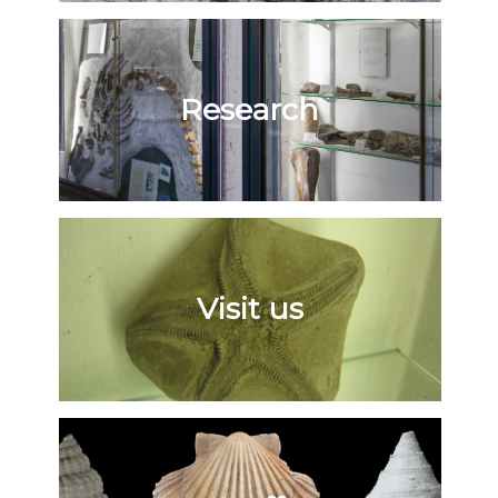
Research
Visit us