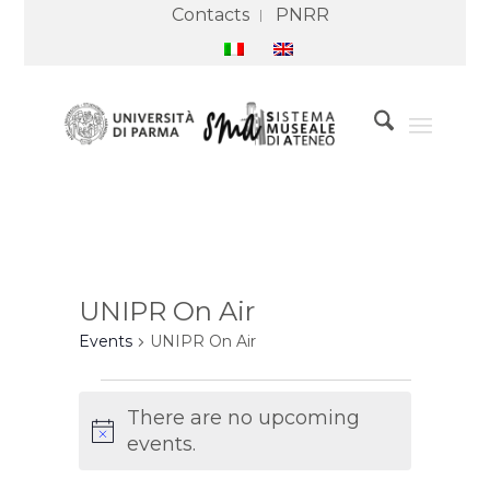
Contacts
PNRR
UNIPR On Air
Events
UNIPR On Air
Events
There are no upcoming
Notice
events.