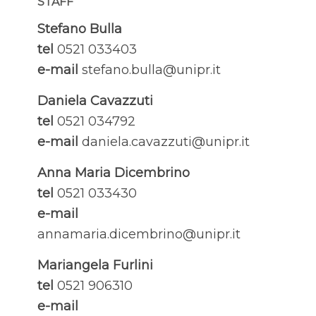
STAFF
Stefano Bulla
tel
0521 033403
e-mail
stefano.bulla@unipr.it
Daniela Cavazzuti
tel
0521 034792
e-mail
daniela.cavazzuti@unipr.it
Anna Maria Dicembrino
tel
0521 033430
e-mail
annamaria.dicembrino@unipr.it
Mariangela Furlini
tel
0521 906310
e-mail