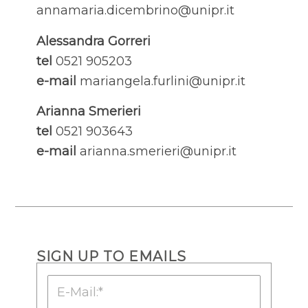
annamaria.dicembrino@unipr.it
Alessandra Gorreri
tel
0521 905203
e-mail
mariangela.furlini@unipr.it
Arianna Smerieri
tel
0521 903643
e-mail
arianna.smerieri@unipr.it
SIGN UP TO EMAILS