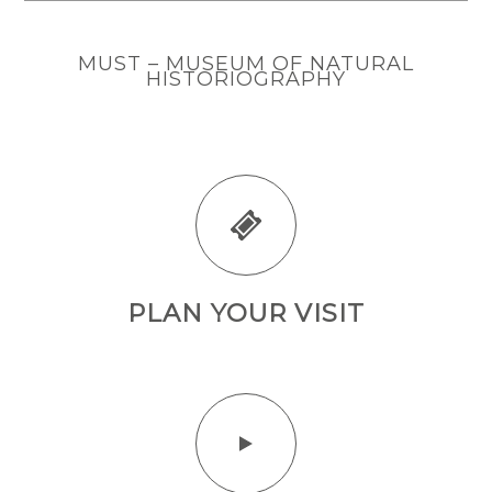
MUST – MUSEUM OF NATURAL
HISTORIOGRAPHY
PLAN YOUR VISIT