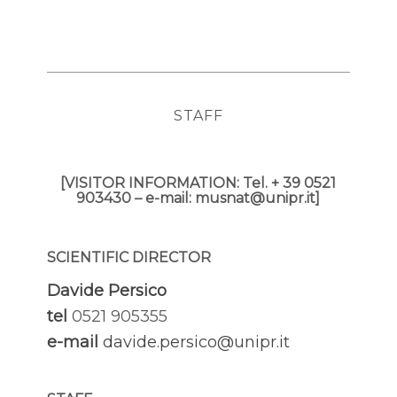
STAFF
[VISITOR INFORMATION:
Tel. + 39 0521
903430 – e-mail:
musnat@unipr.it
]
SCIENTIFIC DIRECTOR
Davide Persico
tel
0521 905355
e-mail
davide.persico@unipr.it