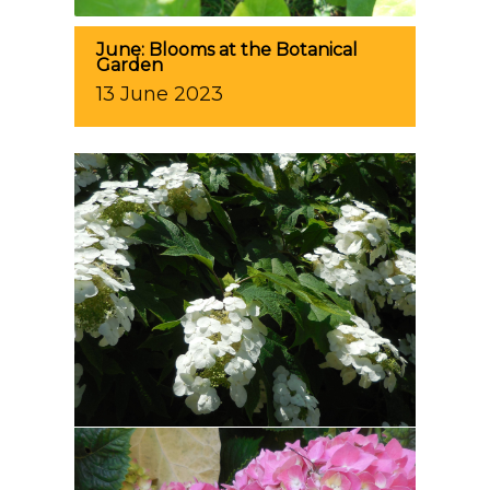
June: Blooms at the Botanical
Garden
13
June
2023