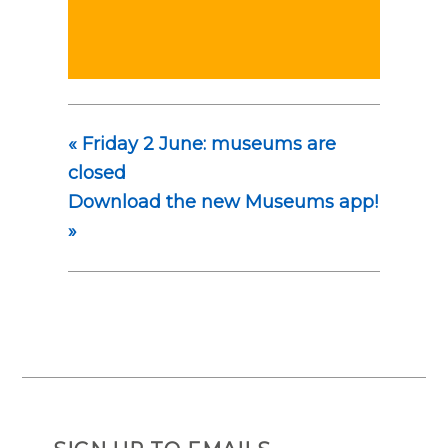
«
Friday 2 June: museums are
closed
Download the new Museums app!
»