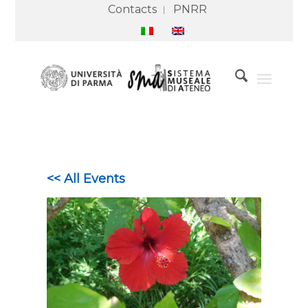
Contacts
PNRR
<< All Events