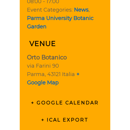
08:00 - 17:00
Event Categories:
News
,
Parma University Botanic
Garden
VENUE
Orto Botanico
via Farini 90
Parma
,
43121
Italia
+
Google Map
+ GOOGLE CALENDAR
+ ICAL EXPORT