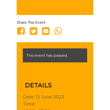
Share This Event
This event has passed.
DETAILS
Date:
13 June 2023
Time: