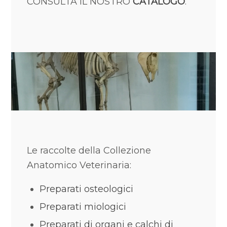
CONSULTA IL NOSTRO
CATALOGO
.
Le raccolte della Collezione
Anatomico Veterinaria:
Preparati osteologici
Preparati miologici
Preparati di organi e calchi di