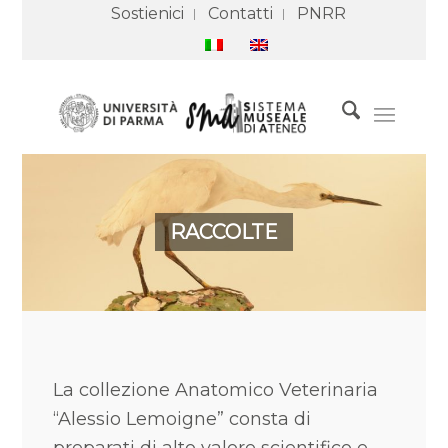
Sostienici
Contatti
PNRR
RACCOLTE
La collezione Anatomico Veterinaria
“Alessio Lemoigne” consta di