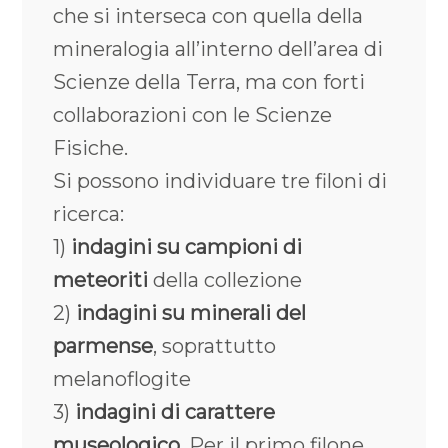
che si interseca con quella della
mineralogia all’interno dell’area di
Scienze della Terra, ma con forti
collaborazioni con le Scienze
Fisiche.
Si possono individuare tre filoni di
ricerca:
1)
indagini su campioni di
meteoriti
della collezione
2)
indagini su minerali del
parmense
, soprattutto
melanoflogite
3)
indagini di carattere
museologico
. Per il primo filone