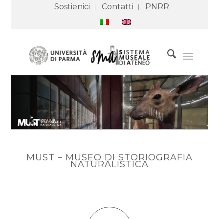
Sostienici
Contatti
PNRR
MUST – MUSEO DI STORIOGRAFIA
NATURALISTICA