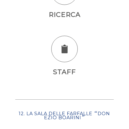
RICERCA
STAFF
“
12. LA SALA DELLE FARFALLE
DON
”
EZIO BOARINI