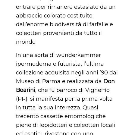
entrare per rimanere estasiato da un
abbraccio colorato costituito
dall’enorme biodiversità di farfalle e
coleotteri provenienti da tutto il
mondo.
In una sorta di wunderkammer
ipermoderna e futurista, l’ultima
collezione acquisita negli anni ’90 dal
Museo di Parma e realizzata da
Don
Boarini
, che fu parroco di Vigheffio
(PR), si manifesta per la prima volta
in tutta la sua interezza. Quasi
trecento cassette entomologiche
piene di lepidotteri e coleotteri locali
ed esotici, rivestono con uno