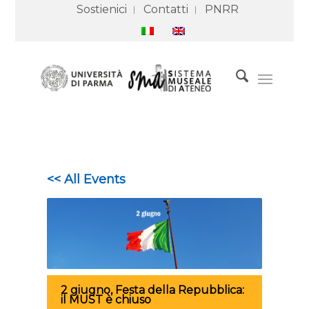
Sostienici
Contatti
PNRR
<< All Events
2 giugno, Festa della Repubblica:
il MUST è chiuso