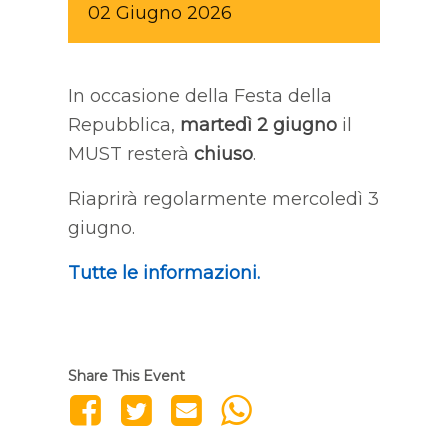
02
Giugno
2026
In occasione della Festa della
Repubblica,
martedì 2 giugno
il
MUST resterà
chiuso
.
Riaprirà regolarmente mercoledì 3
giugno.
Tutte le informazioni.
Share This Event