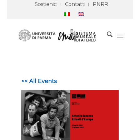
Sostienici
Contatti
PNRR
<< All Events