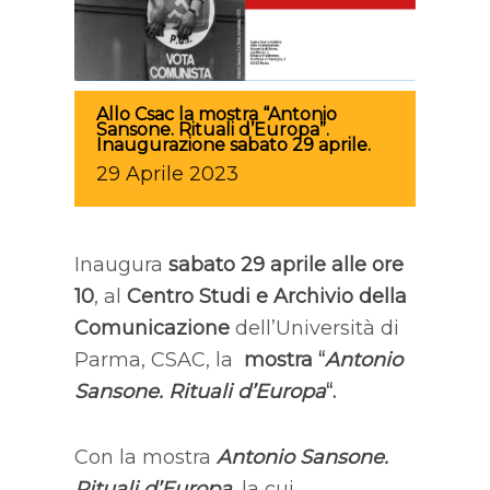
Allo Csac la mostra “Antonio
Sansone. Rituali d’Europa”.
Inaugurazione sabato 29 aprile.
29
Aprile
2023
Inaugura
sabato 29 aprile alle ore
10
, al
Centro Studi e Archivio della
Comunicazione
dell’Università di
Parma, CSAC, la
mostra “
Antonio
Sansone. Rituali d’Europa
“.
Con la mostra
Antonio Sansone.
Rituali d’Europa
, la cui