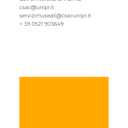
csac@unipr.it
servizimuseali@csacunipr.it
+ 39 0521 903649