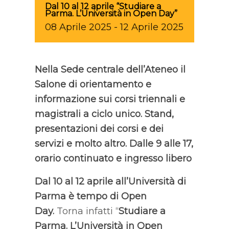
Dal 10 al 12 aprile “Studiare a
Parma. L’Università in Open Day”
08
Aprile
2025
-
12
Aprile
2025
Nella Sede centrale dell’Ateneo il
Salone di orientamento e
informazione sui corsi triennali e
magistrali a ciclo unico. Stand,
presentazioni dei corsi e dei
servizi e molto altro. Dalle 9 alle 17,
orario continuato e ingresso libero
Dal 10 al 12 aprile all’Università di
Parma è tempo di Open
Day.
Torna infatti “
Studiare a
Parma. L’Università in Open