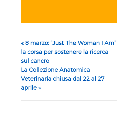
«
8 marzo: “Just The Woman I Am”
la corsa per sostenere la ricerca
sul cancro
La Collezione Anatomica
Veterinaria chiusa dal 22 al 27
aprile
»