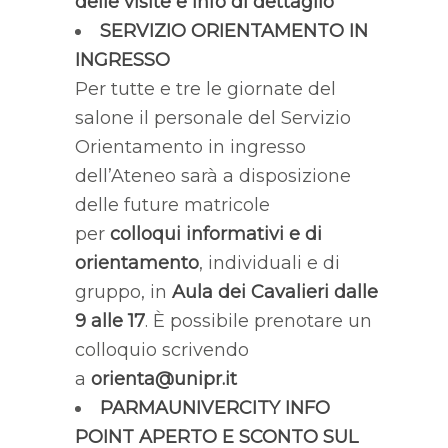
delle visite e info di dettaglio
SERVIZIO ORIENTAMENTO IN
INGRESSO
Per tutte e tre le giornate del
salone il personale del Servizio
Orientamento in ingresso
dell’Ateneo sarà a disposizione
delle future matricole
per
colloqui informativi e di
orientamento
, individuali e di
gruppo, in
Aula dei Cavalieri
dalle
9 alle 17
. È possibile prenotare un
colloquio scrivendo
a
orienta@unipr.it
PARMAUNIVERCITY INFO
POINT APERTO E SCONTO SUL