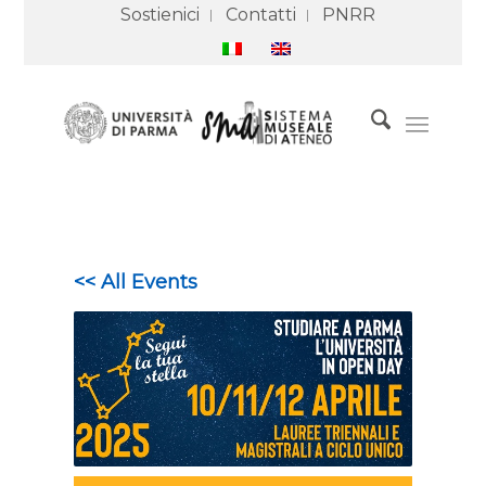
Sostienici
Contatti
PNRR
<< All Events