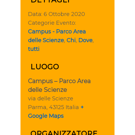
Data:
6 Ottobre 2020
Categorie Evento:
Campus - Parco Area
delle Scienze
,
Chi
,
Dove
,
tutti
LUOGO
Campus – Parco Area
delle Scienze
via delle Scienze
Parma
,
43125
Italia
+
Google Maps
ORGANIZZATORE