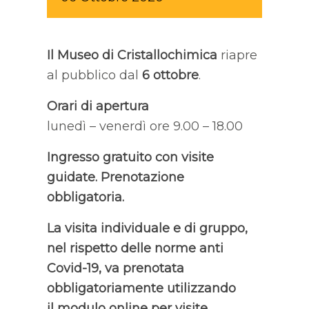
Il Museo di Cristallochimica
riapre
al pubblico dal
6 ottobre
.
Orari di apertura
lunedì – venerdì ore 9.00 – 18.00
Ingresso gratuito con visite
guidate. Prenotazione
obbligatoria.
La visita individuale e di gruppo,
nel rispetto delle
norme anti
Covid-19
, v
a prenotata
obbligatoriamente utilizzando
il modulo online per visite