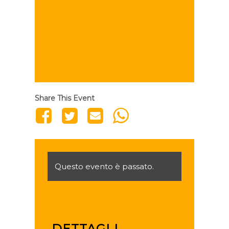
Share This Event
Questo evento è passato.
DETTAGLI