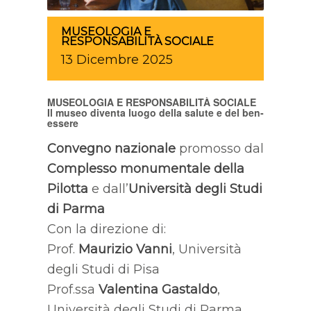
MUSEOLOGIA E
RESPONSABILITÀ SOCIALE
13
Dicembre
2025
MUSEOLOGIA E RESPONSABILITÀ SOCIALE
Il museo diventa luogo della salute e del ben-
essere
Convegno nazionale
promosso dal
Complesso monumentale della
Pilotta
e dall’
Università degli Studi
di Parma
Con la direzione di:
Prof.
Maurizio Vanni
, Università
degli Studi di Pisa
Prof.ssa
Valentina Gastaldo
,
Università degli Studi di Parma