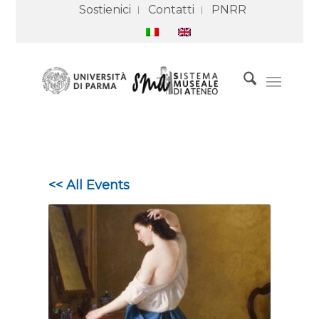
Sostienici
Contatti
PNRR
<< All Events