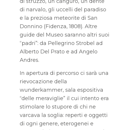
di struzzo, un canguro, un dente
di narvalo, gli uccelli del paradiso
e la preziosa meteorite di San
Donnino (Fidenza, 1808). Altre
guide del Museo saranno altri suoi
“padri”: da Pellegrino Strobel ad
Alberto Del Prato e ad Angelo
Andres.
In apertura di percorso ci sarà una
rievocazione della
wunderkammer, sala espositiva
“delle meraviglie” il cui intento era
stimolare lo stupore di chi ne
varcava la soglia: reperti e oggetti
di ogni genere, eterogenei e