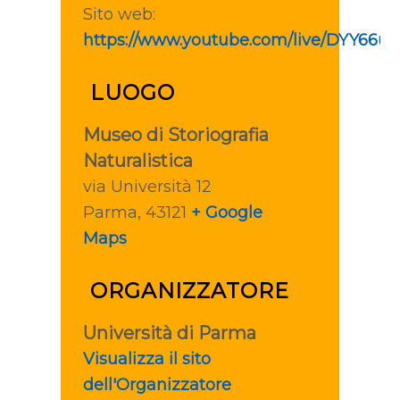
Sito web:
https://www.youtube.com/live/DYY66u
LUOGO
Museo di Storiografia
Naturalistica
via Università 12
Parma
,
43121
+ Google
Maps
ORGANIZZATORE
Università di Parma
Visualizza il sito
dell'Organizzatore