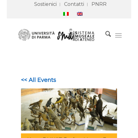
Sostienici
Contatti
PNRR
<< All Events