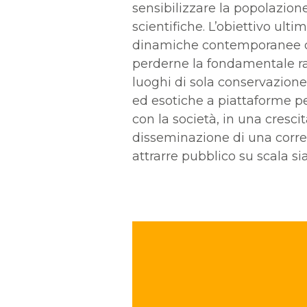
sensibilizzare la popolazion
scientifiche. L’obiettivo ulti
dinamiche contemporanee de
perderne la fondamentale rad
luoghi di sola conservazione
ed esotiche a piattaforme p
con la società, in una cresci
disseminazione di una corre
attrarre pubblico su scala sia