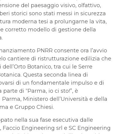
sione del paesaggio visivo, olfattivo,
lberi storici sono stati messi in sicurezza
ltura moderna tesi a prolungarne la vita,
me corretto modello di gestione della
.
 finanziamento PNRR consente ora l’avvio
lo cantiere di ristrutturazione edilizia che
 dell’Orto Botanico, tra cui le Serre
Botanica. Questa seconda linea di
iovarsi di un fondamentale impulso e di
parte di “Parma, io ci sto!”, è
 Parma, Ministero dell’Università e della
rma e Gruppo Chiesi.
uppato nella sua fase esecutiva dalle
l, Faccio Engineering srl e SC Engineering