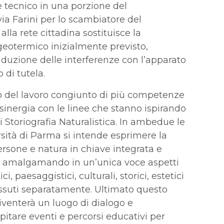
e tecnico in una porzione del
 via Farini per lo scambiatore del
alla rete cittadina sostituisce la
geotermico inizialmente previsto,
duzione delle interferenze con l’apparato
 di tutela.
tto del lavoro congiunto di più competenze
 sinergia con le linee che stanno ispirando
i Storiografia Naturalistica. In ambedue le
rsità di Parma si intende esprimere la
ersone e natura in chiave integrata e
ici, amalgamando in un’unica voce aspetti
ci, paesaggistici, culturali, storici, estetici
 vissuti separatamente. Ultimato questo
diventerà un luogo di dialogo e
pitare eventi e percorsi educativi per