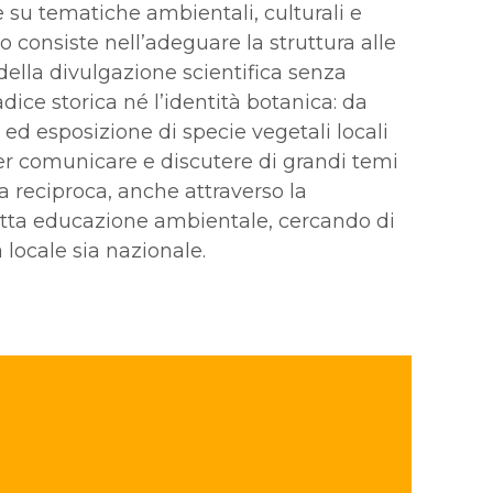
e su tematiche ambientali, culturali e
mo consiste nell’adeguare la struttura alle
lla divulgazione scientifica senza
ice storica né l’identità botanica: da
 ed esposizione di specie vegetali locali
er comunicare e discutere di grandi temi
ta reciproca, anche attraverso la
tta educazione ambientale, cercando di
 locale sia nazionale.