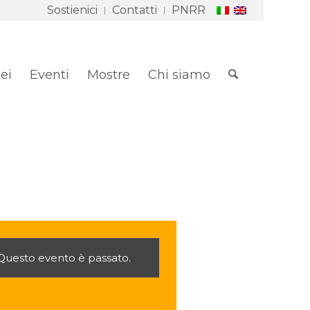
Sostienici
Contatti
PNRR
ei
Eventi
Mostre
Chi siamo
Questo evento è passato.