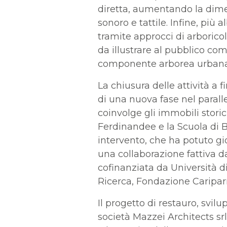
diretta, aumentando la dimen
sonoro e tattile. Infine, più a
tramite approcci di arborico
da illustrare al pubblico co
componente arborea urbana
La chiusura delle attività a
di una nuova fase nel paralle
coinvolge gli immobili storici
Ferdinandee e la Scuola di 
intervento, che ha potuto g
una collaborazione fattiva da 
cofinanziata da Università di
Ricerca, Fondazione Caripa
Il progetto di restauro, svil
società Mazzei Architects sr