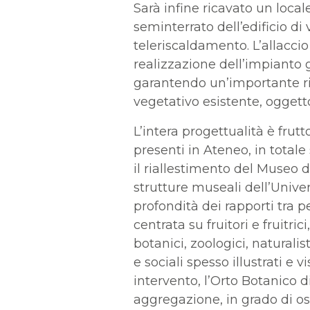
Sarà infine ricavato un local
seminterrato dell’edificio di
teleriscaldamento. L’allaccio 
realizzazione dell’impianto 
garantendo un’importante ri
vegetativo esistente, oggetto
L’intera progettualità è fru
presenti in Ateneo, in totale
il riallestimento del Museo d
strutture museali dell’Unive
profondità dei rapporti tra p
centrata su fruitori e fruitr
botanici, zoologici, naturalisti
e sociali spesso illustrati e
intervento, l’Orto Botanico 
aggregazione, in grado di os