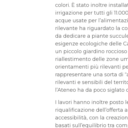
colori. È stato inoltre instal
irrigazione per tutti gli 11.
acque usate per l’alimentazi
rilevante ha riguardato la c
da dedicare a piante succule
esigenze ecologiche delle Ca
un piccolo giardino roccios
riallestimento delle zone u
orientamenti più rilevanti pe
rappresentare una sorta di 
rilevanti e sensibili del terr
l’Ateneo ha da poco siglato 
I lavori hanno inoltre posto 
riqualificazione
dell’offerta 
accessibilità, con la creazion
basati sull’equilibrio tra 