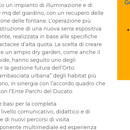
G
lato un impianto di illuminazione e di
000 mq del giardino, con un recupero delle
one delle fontane. L’operazione più
ostruzione di una nuova serra espositiva
nte, realizzata in base alle specifiche
ctacee d’alta quota. La scelta di creare
o e un ampio dry garden, come anche il
mide, hanno seguito uno degli
r la gestione futura dell’Orto:
“ambasciata urbana” degli habitat più
itorio, in sinergia con l’accordo quadro che
con l’Ente Parchi del Ducato.
le basi per la completa
a livello comunicativo, didattico e di
e di nuovi percorsi di visita
componente multimediale ed esperienza