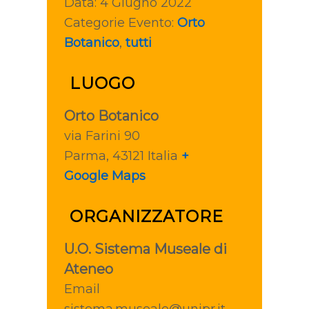
Data:
4 Giugno 2022
Categorie Evento:
Orto
Botanico
,
tutti
LUOGO
Orto Botanico
via Farini 90
Parma
,
43121
Italia
+
Google Maps
ORGANIZZATORE
U.O. Sistema Museale di
Ateneo
Email