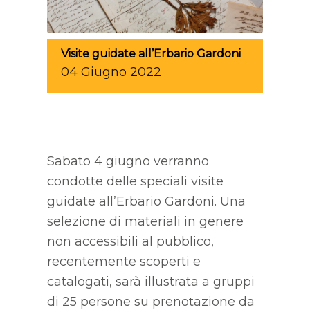
Visite guidate all’Erbario Gardoni
04
Giugno
2022
Sabato 4 giugno verranno
condotte delle speciali visite
guidate all’Erbario Gardoni. Una
selezione di materiali in genere
non accessibili al pubblico,
recentemente scoperti e
catalogati, sarà illustrata a gruppi
di 25 persone su prenotazione da