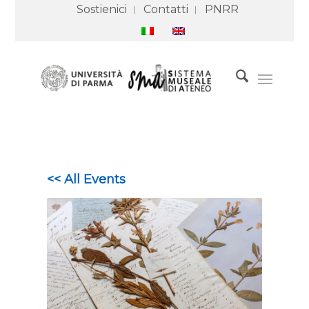
Sostienici
Contatti
PNRR
<< All Events