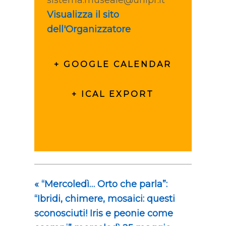
sistema.museale@unipr.it
Visualizza il sito
dell'Organizzatore
+ GOOGLE CALENDAR
+ ICAL EXPORT
«
“Mercoledì… Orto che parla”:
“Ibridi, chimere, mosaici: questi
sconosciuti! Iris e peonie come