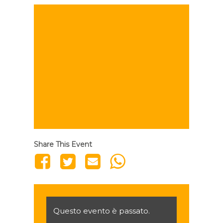
Share This Event
Questo evento è passato.