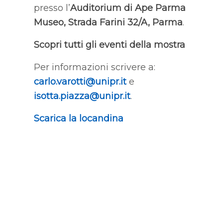
presso l’
Auditorium di Ape Parma
Museo, Strada Farini 32/A, Parma
.
Scopri tutti gli eventi della mostra
Per informazioni scrivere a:
carlo.varotti@unipr.it
e
isotta.piazza@unipr.it
.
Scarica la locandina