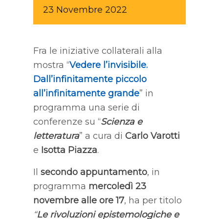
23
Novembre
2022
Fra le iniziative collaterali alla
mostra “
Vedere l’invisibile.
Dall’infinitamente piccolo
all’infinitamente grande
” in
programma una serie di
conferenze su “
Scienza e
letteratura
” a cura di
Carlo Varotti
e
Isotta Piazza
.
Il
secondo appuntamento
, in
programma
mercoledì 23
novembre alle ore 17
, ha per titolo
“
Le rivoluzioni epistemologiche e