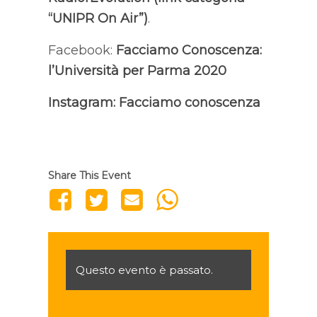
“UNIPR On Air”)
.
Facebook:
Facciamo Conoscenza:
l’Università per Parma 2020
Instagram:
Facciamo conoscenza
Share This Event
Questo evento è passato.