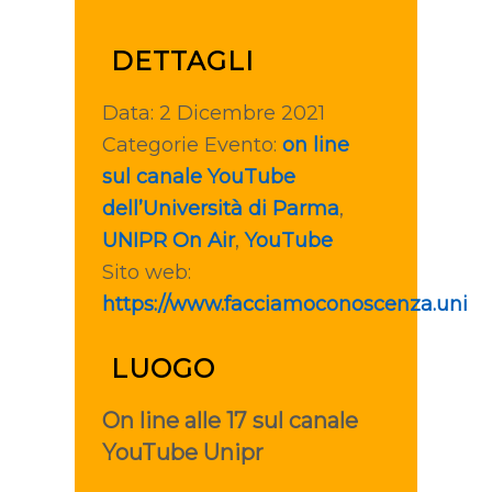
DETTAGLI
Data:
2 Dicembre 2021
Categorie Evento:
on line
sul canale YouTube
dell’Università di Parma
,
UNIPR On Air
,
YouTube
Sito web:
https://www.facciamoconoscenza.unipr.
LUOGO
On line alle 17 sul canale
YouTube Unipr