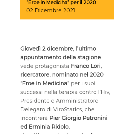
“Eroe in Medicina” per il 2020
02
Dicembre
2021
Giovedì 2 dicembre
, l’
ultimo
appuntamento della stagione
vede protagonista
Franco Lori,
ricercatore, nominato nel 2020
“Eroe in Medicina
” per i suoi
successi nella terapia contro l’Hiv,
Presidente e Amministratore
Delegato di ViroStatics, che
incontrerà
Pier Giorgio Petronini
ed
Erminia Ridolo
,