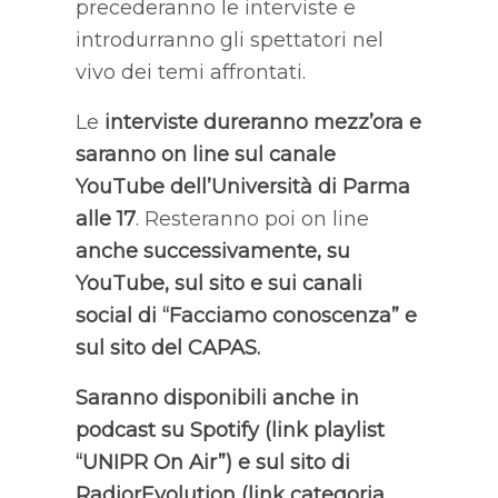
precederanno le interviste e
introdurranno gli spettatori nel
vivo dei temi affrontati.
Le
interviste dureranno mezz’ora e
saranno on line sul
canale
YouTube dell’Università di Parma
alle 17
. Resteranno poi on line
anche successivamente, su
YouTube, sul sito e sui canali
social di “
Facciamo conoscenza
” e
sul
sito del CAPAS.
Saranno disponibili anche in
podcast su
Spotify
(link playlist
“UNIPR On Air”) e sul sito di
RadiorEvolution
(link categoria