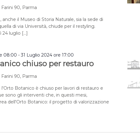
a Farini 90, Parma
, anche il Museo di Storia Naturale, sia la sede di
uella di via Università, chiude per il restyling.
 24 luglio […]
re 08:00
-
31 Luglio 2024 ore 17:00
anico chiuso per restauro
a Farini 90, Parma
 l'Orto Botanico è chiuso per lavori di restauro e
e sono gli interventi che, in questi mesi,
rea dell'Orto Botanico: il progetto di valorizzazione