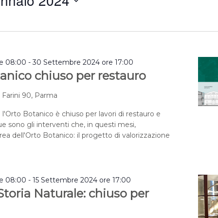
nnaio 2024
a
re 08:00
-
30 Settembre 2024 ore 17:00
anico chiuso per restauro
a Farini 90, Parma
 l'Orto Botanico è chiuso per lavori di restauro e
e sono gli interventi che, in questi mesi,
rea dell'Orto Botanico: il progetto di valorizzazione
re 08:00
-
15 Settembre 2024 ore 17:00
toria Naturale: chiuso per