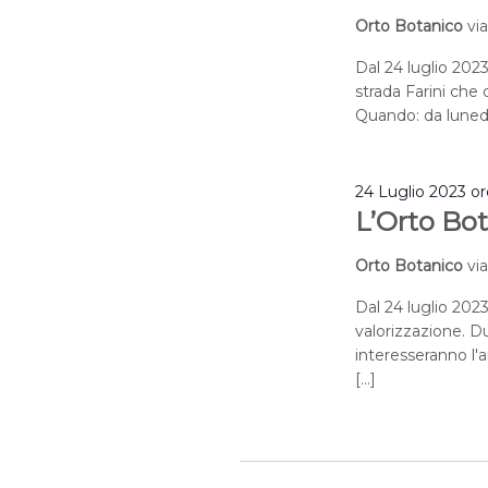
Orto Botanico
vi
Dal 24 luglio 2023
strada Farini che q
Quando: da lunedì
24 Luglio 2023 o
L’Orto Bot
Orto Botanico
vi
Dal 24 luglio 2023
valorizzazione. Du
interesseranno l'a
[…]