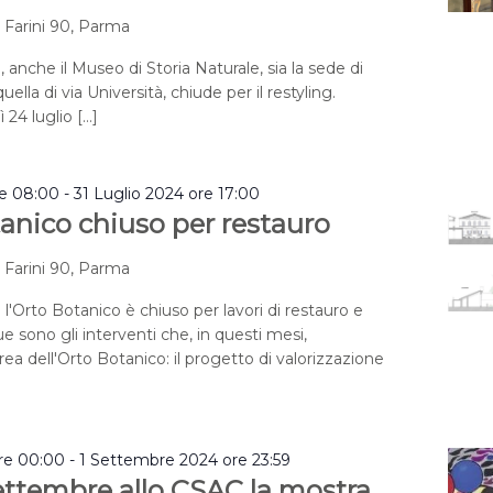
a Farini 90, Parma
, anche il Museo di Storia Naturale, sia la sede di
uella di via Università, chiude per il restyling.
 24 luglio […]
re 08:00
-
31 Luglio 2024 ore 17:00
anico chiuso per restauro
a Farini 90, Parma
 l'Orto Botanico è chiuso per lavori di restauro e
e sono gli interventi che, in questi mesi,
rea dell'Orto Botanico: il progetto di valorizzazione
re 00:00
-
1 Settembre 2024 ore 23:59
settembre allo CSAC la mostra