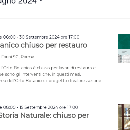
ugno 2024
a
re 08:00
-
30 Settembre 2024 ore 17:00
anico chiuso per restauro
a Farini 90, Parma
 l'Orto Botanico è chiuso per lavori di restauro e
e sono gli interventi che, in questi mesi,
rea dell'Orto Botanico: il progetto di valorizzazione
re 08:00
-
15 Settembre 2024 ore 17:00
toria Naturale: chiuso per