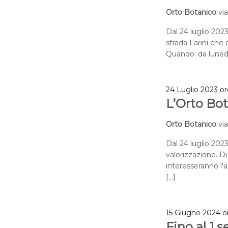
Orto Botanico
vi
Dal 24 luglio 2023
strada Farini che q
Quando: da lunedì
24 Luglio 2023 o
L’Orto Bot
Orto Botanico
vi
Dal 24 luglio 2023
valorizzazione. Du
interesseranno l'a
[…]
15 Giugno 2024 o
Fino al 1 