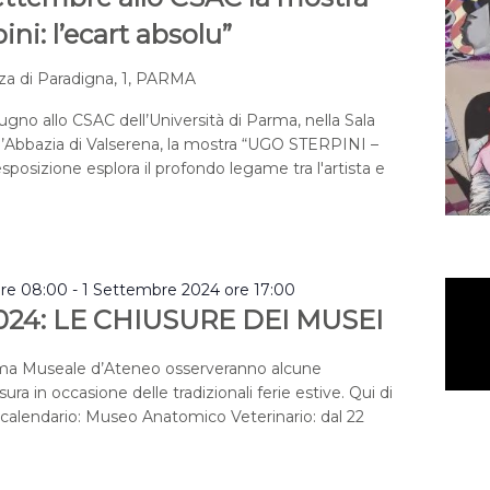
ni: l’ecart absolu”
za di Paradigna, 1, PARMA
iugno allo CSAC dell’Università di Parma, nella Sala
l’Abbazia di Valserena, la mostra “UGO STERPINI –
’esposizione esplora il profondo legame tra l'artista e
ore 08:00
-
1 Settembre 2024 ore 17:00
024: LE CHIUSURE DEI MUSEI
ema Museale d’Ateneo osserveranno alcune
ura in occasione delle tradizionali ferie estive. Qui di
o calendario: Museo Anatomico Veterinario: dal 22