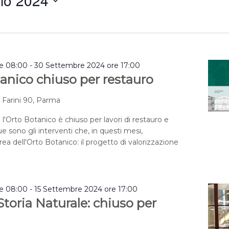
lio 2024
a
re 08:00
-
30 Settembre 2024 ore 17:00
anico chiuso per restauro
a Farini 90, Parma
 l'Orto Botanico è chiuso per lavori di restauro e
e sono gli interventi che, in questi mesi,
rea dell'Orto Botanico: il progetto di valorizzazione
re 08:00
-
15 Settembre 2024 ore 17:00
toria Naturale: chiuso per