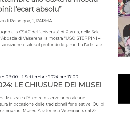
ni: l’ecart absolu”
za di Paradigna, 1, PARMA
iugno allo CSAC dell’Università di Parma, nella Sala
l’Abbazia di Valserena, la mostra “UGO STERPINI –
’esposizione esplora il profondo legame tra l'artista e
ore 08:00
-
1 Settembre 2024 ore 17:00
024: LE CHIUSURE DEI MUSEI
ema Museale d’Ateneo osserveranno alcune
ura in occasione delle tradizionali ferie estive. Qui di
o calendario: Museo Anatomico Veterinario: dal 22