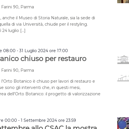
a Farini 90, Parma
, anche il Museo di Storia Naturale, sia la sede di
uella di via Università, chiude per il restyling.
 24 luglio […]
re 08:00
-
31 Luglio 2024 ore 17:00
anico chiuso per restauro
a Farini 90, Parma
 l'Orto Botanico è chiuso per lavori di restauro e
e sono gli interventi che, in questi mesi,
rea dell'Orto Botanico: il progetto di valorizzazione
re 00:00
-
1 Settembre 2024 ore 23:59
settembre allo CSAC la mostra