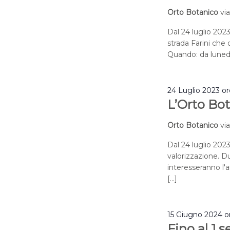
Orto Botanico
vi
Dal 24 luglio 2023
strada Farini che q
Quando: da lunedì
24 Luglio 2023 o
L’Orto Bot
Orto Botanico
vi
Dal 24 luglio 2023
valorizzazione. Du
interesseranno l'a
[…]
15 Giugno 2024 o
Fino al 1 