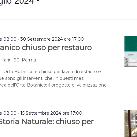
glio 2024
a
re 08:00
-
30 Settembre 2024 ore 17:00
anico chiuso per restauro
a Farini 90, Parma
 l'Orto Botanico è chiuso per lavori di restauro e
e sono gli interventi che, in questi mesi,
rea dell'Orto Botanico: il progetto di valorizzazione
re 08:00
-
15 Settembre 2024 ore 17:00
toria Naturale: chiuso per