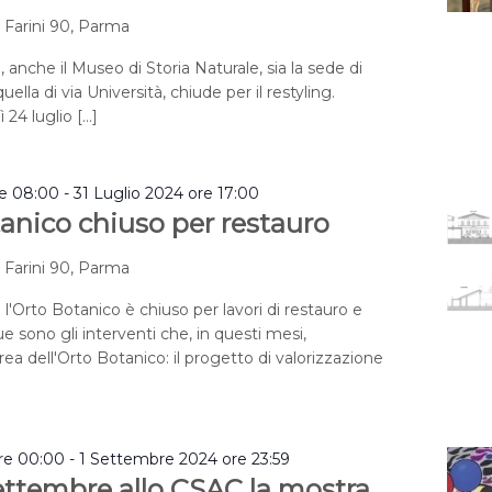
a Farini 90, Parma
, anche il Museo di Storia Naturale, sia la sede di
uella di via Università, chiude per il restyling.
 24 luglio […]
re 08:00
-
31 Luglio 2024 ore 17:00
anico chiuso per restauro
a Farini 90, Parma
 l'Orto Botanico è chiuso per lavori di restauro e
e sono gli interventi che, in questi mesi,
rea dell'Orto Botanico: il progetto di valorizzazione
re 00:00
-
1 Settembre 2024 ore 23:59
settembre allo CSAC la mostra