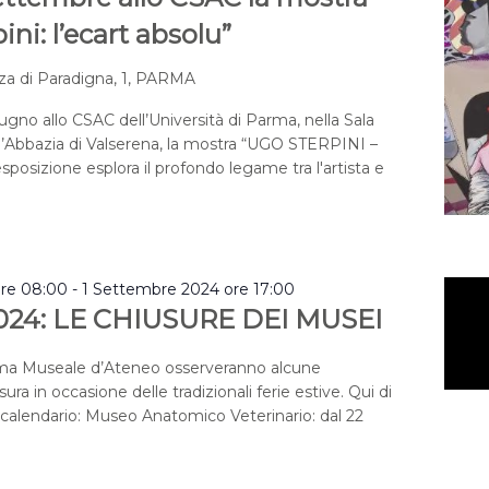
ni: l’ecart absolu”
za di Paradigna, 1, PARMA
iugno allo CSAC dell’Università di Parma, nella Sala
l’Abbazia di Valserena, la mostra “UGO STERPINI –
’esposizione esplora il profondo legame tra l'artista e
ore 08:00
-
1 Settembre 2024 ore 17:00
024: LE CHIUSURE DEI MUSEI
ema Museale d’Ateneo osserveranno alcune
ura in occasione delle tradizionali ferie estive. Qui di
o calendario: Museo Anatomico Veterinario: dal 22