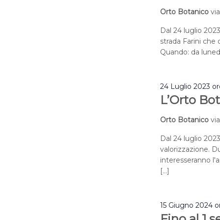
Orto Botanico
vi
Dal 24 luglio 2023
strada Farini che q
Quando: da lunedì
24 Luglio 2023 o
L’Orto Bot
Orto Botanico
vi
Dal 24 luglio 2023
valorizzazione. Du
interesseranno l'a
[…]
15 Giugno 2024 o
Fino al 1 