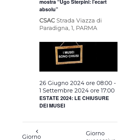
mostra “Ugo Sterpini: l’ecart
absolu”
CSAC
Strada Viazza di
Paradigna, 1, PARMA
26 Giugno 2024 ore 08:00
-
1 Settembre 2024 ore 17:00
ESTATE 2024: LE CHIUSURE
DEI MUSEI
Giorno
Giorno