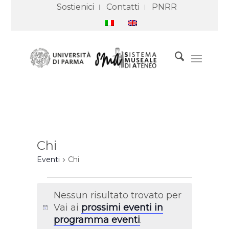
Sostienici
Contatti
PNRR
Chi
Eventi
Chi
Eventi
Nessun risultato trovato per
Vai ai
prossimi eventi in
Notice
programma eventi
.