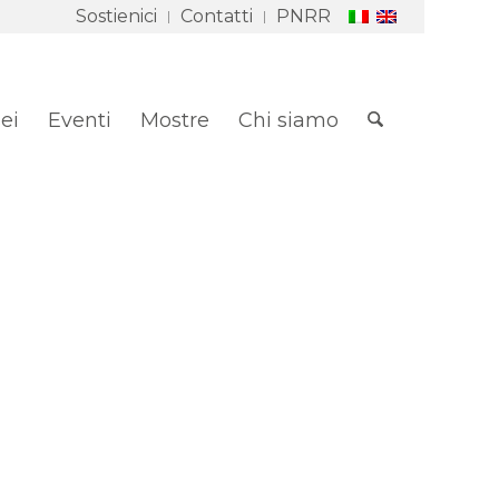
Sostienici
Contatti
PNRR
ei
Eventi
Mostre
Chi siamo