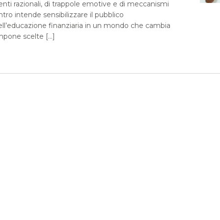
enti razionali, di trappole emotive e di meccanismi
ontro intende sensibilizzare il pubblico
ell’educazione finanziaria in un mondo che cambia
pone scelte […]