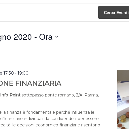
Cerca Eventi
gno 2020
 - 
Ora
a
e 17:30
-
19:00
NE FINANZIARIA
Info-Point
sottopasso ponte romano, 2/A, Parma,
della finanza è fondamentale perché influenza le
finanziarie individuali da cui dipende il benessere
realtà, le decisioni economico-finanziarie risentono