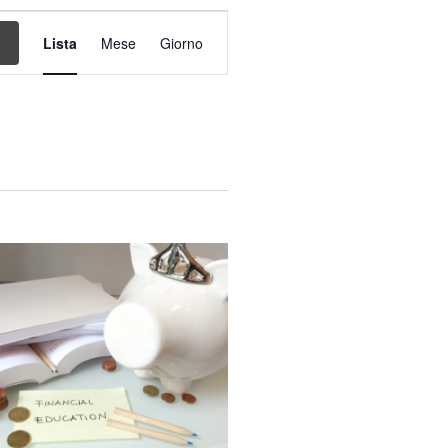
Evento
Viste
Lista
Mese
Giorno
Navigazione