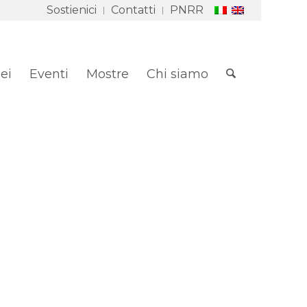
Sostienici
Contatti
PNRR
ei
Eventi
Mostre
Chi siamo