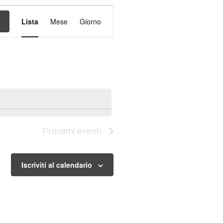
Evento
Viste
Lista
Mese
Giorno
Navigazione
Prossimi eventi
Iscriviti al calendario