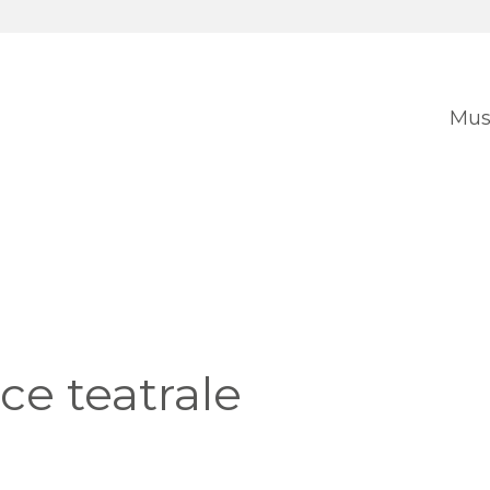
Mus
e teatrale