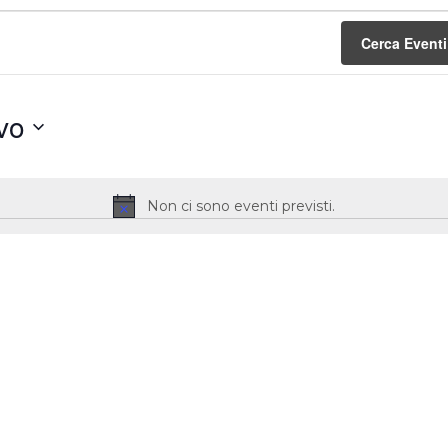
Cerca Eventi
ivo
a
Non ci sono eventi previsti.
Notice