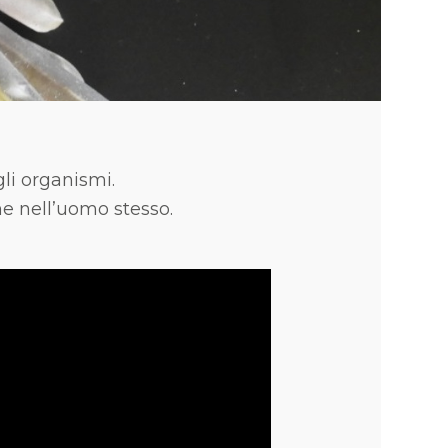
gli organismi.
he nell’uomo stesso.