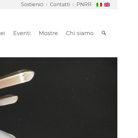
Sostienici
Contatti
PNRR
ei
Eventi
Mostre
Chi siamo