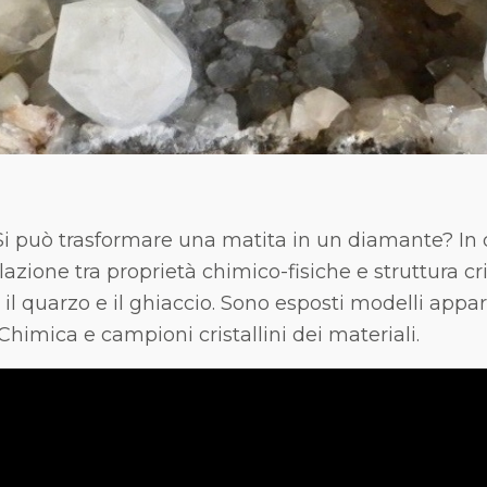
 Si può trasformare una matita in un diamante? In
zione tra proprietà chimico-fisiche e struttura crist
 il quarzo e il ghiaccio. Sono esposti modelli appar
Chimica e campioni cristallini dei materiali.