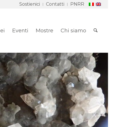
Sostienici
Contatti
PNRR
ei
Eventi
Mostre
Chi siamo