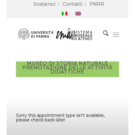
Sostienici
Contatti
PNRR
MUSEO DI STORIA NATURALE
PRENOTAZIONE DELLE ATTIVITÀ
DIDATTICHE
Sorry this appointment type isn't available,
please check back later