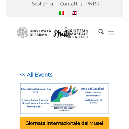
Sostienici
Contatti
PNRR
<< All Events
Giornata Internazionale dei Musei