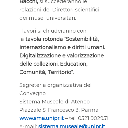
Bacchi
,
si succederanno le
relazioni dei Direttori scientifici
dei musei universitari.
I lavori si chiuderanno con
la
tavola rotonda
“
Sostenibilità,
internazionalismo e diritti umani.
Digitalizzazione e valorizzazione
delle collezioni. Education,
Comunità, Territorio”
.
Segreteria organizzativa del
Convegno:
Sistema Museale di Ateneo
Piazzale S. Francesco 3, Parma
www.sma.unipr.it
– tel. 0521 902951
e-mail:
sistema.museale@unipr.it