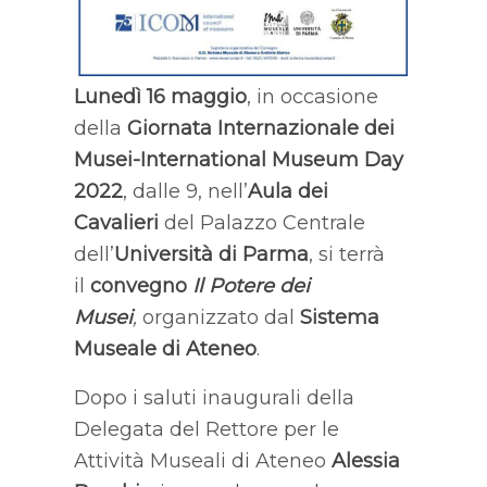
Lunedì 16 maggio
, in occasione
della
Giornata Internazionale dei
Musei
-International
Museum Day
2022
, dalle 9, nell’
Aula dei
Cavalieri
del Palazzo Centrale
dell’
Università di Parma
, si terrà
il
convegno
Il Potere dei
Musei
,
organizzato dal
Sistema
Museale di Ateneo
.
Dopo i saluti inaugurali della
Delegata del Rettore per le
Attività Museali di Ateneo
Alessia