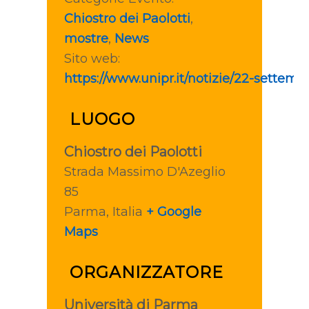
Chiostro dei Paolotti
,
mostre
,
News
Sito web:
https://www.unipr.it/notizie/22-settem
LUOGO
Chiostro dei Paolotti
Strada Massimo D'Azeglio
85
Parma
,
Italia
+ Google
Maps
ORGANIZZATORE
Università di Parma