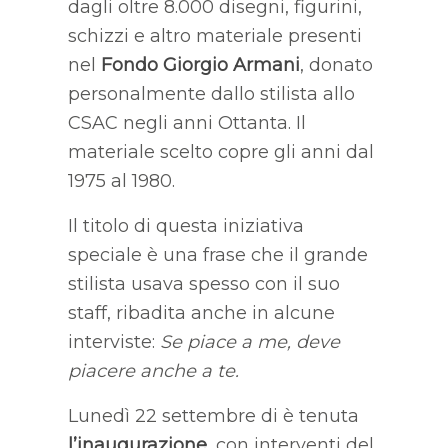
dagli oltre 8.000 disegni, figurini,
schizzi e altro materiale presenti
nel
Fondo Giorgio Armani
, donato
personalmente dallo stilista allo
CSAC negli anni Ottanta. Il
materiale scelto copre gli anni dal
1975 al 1980.
Il titolo di questa iniziativa
speciale è una frase che il grande
stilista usava spesso con il suo
staff, ribadita anche in alcune
interviste:
Se piace a me, deve
piacere anche a te.
Lunedì 22 settembre di è tenuta
l’inaugurazione
, con interventi del