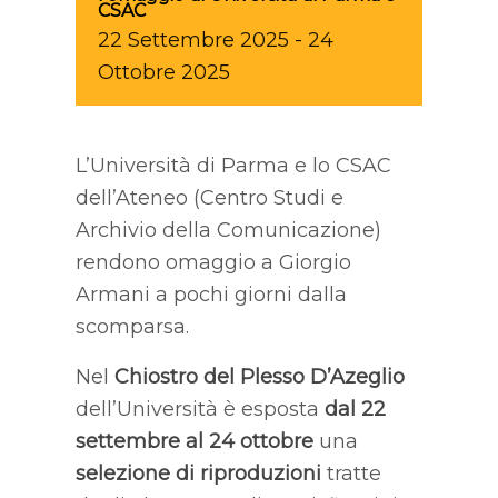
CSAC
22
Settembre
2025
-
24
Ottobre
2025
L’Università di Parma e lo CSAC
dell’Ateneo (Centro Studi e
Archivio della Comunicazione)
rendono omaggio a Giorgio
Armani a pochi giorni dalla
scomparsa.
Nel
Chiostro del Plesso D’Azeglio
dell’Università è esposta
dal 22
settembre al 24 ottobre
una
selezione di riproduzioni
tratte