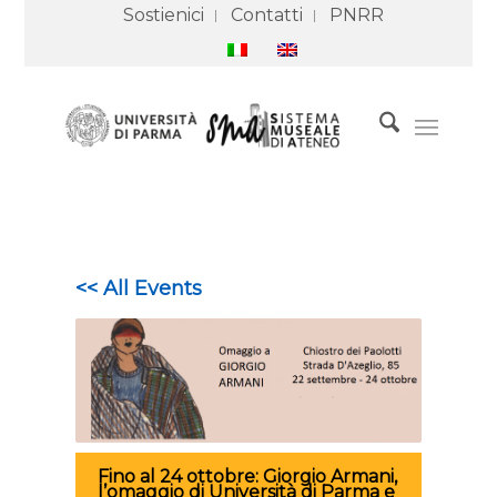
Sostienici
Contatti
PNRR
<< All Events
Fino al 24 ottobre: Giorgio Armani,
l’omaggio di Università di Parma e