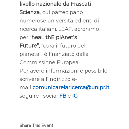
livello nazionale da Frascati
Scienza
, cui partecipano
numerose università ed enti di
ricerca italiani.
LEAF, acronimo
per
“heaL thE plAnet’s
Future”,
“cura il futuro del
pianeta”, è finanziato dalla
Commissione Europea.
Per avere informazioni è possibile
scrivere all’indirizzo e-
mail
comunicarelaricerca@unipr.it
o
seguire i social
FB
e
IG
Share This Event