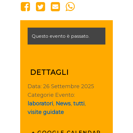
Questo evento è passato.
DETTAGLI
Data:
26 Settembre 2025
Categorie Evento:
laboratori
,
News
,
tutti
,
visite guidate
+ GOOGLE CALENDAR