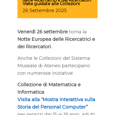
delle Ricercatrici e dei Ricercatori.
Visite guidate alle Collezioni
26
Settembre
2025
Venerdì 26 settembre
torna la
Notte Europea delle Ricercatrici e
dei Ricercatori.
Anche le Collezioni del Sistema
Museale di Ateneo partecipano
con numerose iniziative
Collezione di Matematica e
Informatica
:
Visita alla “Mostra Interattiva sulla
Storia del Personal Computer”
per ragazzi dai 15 ai 19 anni, adulti