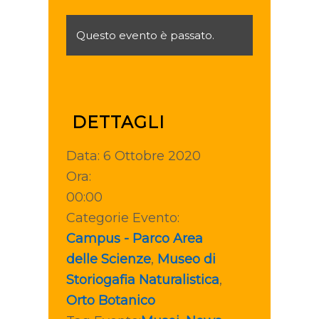
Questo evento è passato.
DETTAGLI
Data:
6 Ottobre 2020
Ora:
00:00
Categorie Evento:
Campus - Parco Area
delle Scienze
,
Museo di
Storiogafia Naturalistica
,
Orto Botanico