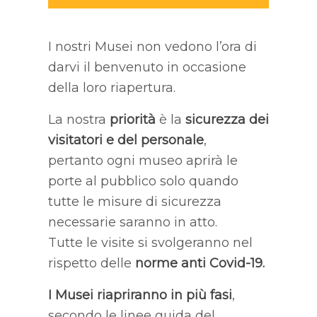
I nostri Musei non vedono l’ora di
darvi il benvenuto in occasione
della loro riapertura.
La nostra
priorità
è la
sicurezza dei
visitatori e del personale
,
pertanto ogni museo aprirà le
porte al pubblico solo quando
tutte le misure di sicurezza
necessarie saranno in atto.
Tutte le visite si svolgeranno nel
rispetto delle
norme anti Covid-19
.
I
Musei riapriranno in più fasi
,
secondo le linee guida del