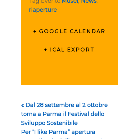
Tag Evento:
Musei
,
News
,
riaperture
+ GOOGLE CALENDAR
+ ICAL EXPORT
«
Dal 28 settembre al 2 ottobre
torna a Parma il Festival dello
Sviluppo Sostenibile
Per “I like Parma” apertura