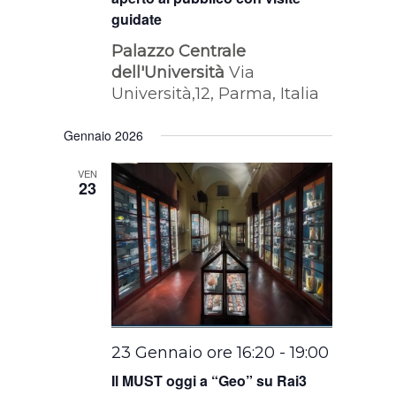
guidate
Palazzo Centrale
dell'Università
Via
Università,12, Parma, Italia
Gennaio 2026
VEN
23
23 Gennaio ore 16:20
-
19:00
Il MUST oggi a “Geo” su Rai3