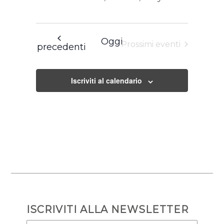
Oggi
Prossimi eventi
Eventi
precedenti
Iscriviti al calendario
ISCRIVITI ALLA NEWSLETTER