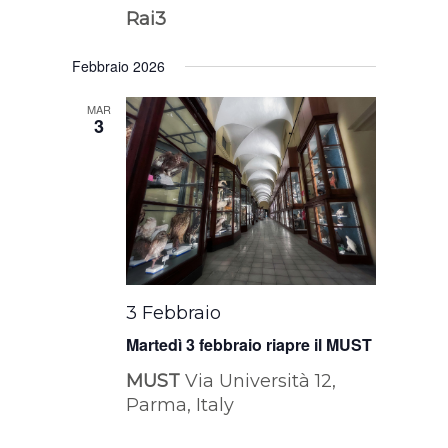
Rai3
Febbraio 2026
MAR
3
3 Febbraio
Martedì 3 febbraio riapre il MUST
MUST
Via Università 12,
Parma, Italy