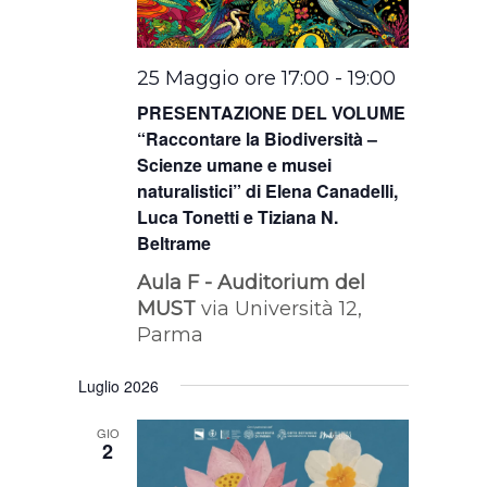
25 Maggio ore 17:00
-
19:00
PRESENTAZIONE DEL VOLUME
“Raccontare la Biodiversità –
Scienze umane e musei
naturalistici” di Elena Canadelli,
Luca Tonetti e Tiziana N.
Beltrame
Aula F - Auditorium del
MUST
via Università 12,
Parma
Luglio 2026
GIO
2