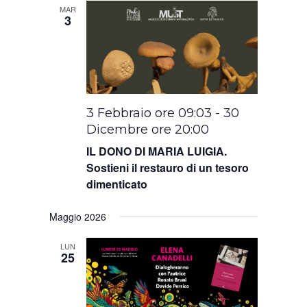
MAR
3
3 Febbraio ore 09:03
-
30
Dicembre ore 20:00
IL DONO DI MARIA LUIGIA.
Sostieni il restauro di un tesoro
dimenticato
Maggio 2026
LUN
25