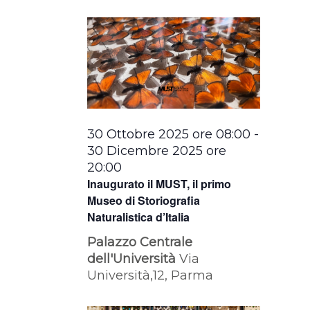
la
data.
30 Ottobre 2025 ore 08:00
-
30 Dicembre 2025 ore
20:00
Inaugurato il MUST, il primo
Museo di Storiografia
Naturalistica d’Italia
Palazzo Centrale
dell'Università
Via
Università,12, Parma