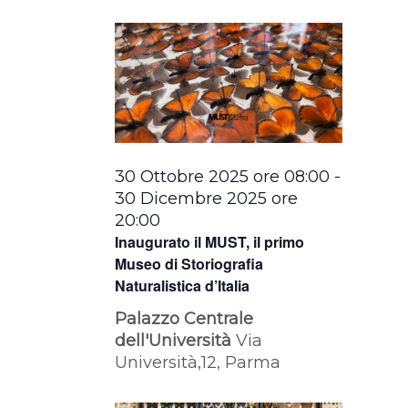
la
data.
30 Ottobre 2025 ore 08:00
-
30 Dicembre 2025 ore
20:00
Inaugurato il MUST, il primo
Museo di Storiografia
Naturalistica d’Italia
Palazzo Centrale
dell'Università
Via
Università,12, Parma