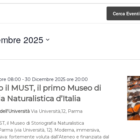
Cerca Eventi
embre 2025
a
ore 08:00
-
30 Dicembre 2025 ore 20:00
 il MUST, il primo Museo di
a Naturalistica d’Italia
dell'Università
Via Università,12, Parma
, il Museo di Storiografia Naturalistica
 Parma (via Università, 12). Moderna, immersiva,
siva: fortemente voluta dall’Ateneo e finanziata dal