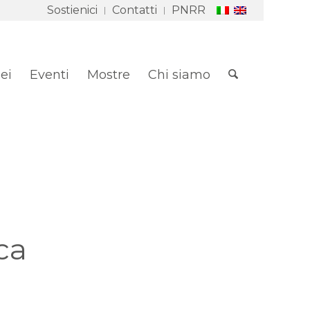
Sostienici
Contatti
PNRR
ei
Eventi
Mostre
Chi siamo
ca