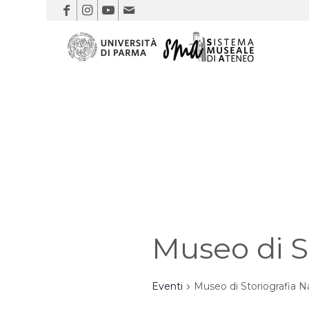
Museo di St
Eventi
Museo di Storiografia Na