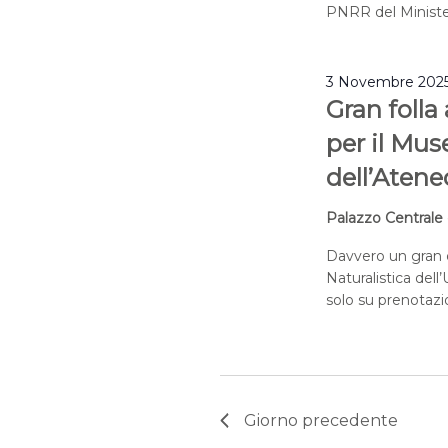
PNRR del Minister
3 Novembre 2025
Gran folla
per il Mus
dell’Atene
Palazzo Centrale 
Davvero un gran d
Naturalistica del
solo su prenotazio
Giorno precedente