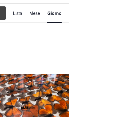
Evento
Viste
Lista
Mese
Giorno
Navigazione