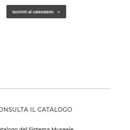
Iscriviti al calendario
ONSULTA IL CATALOGO
talogo del Sistema Museale