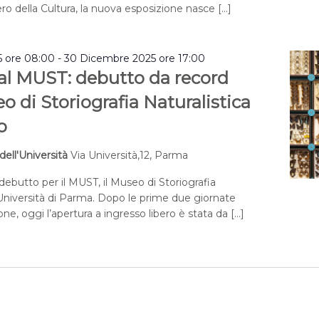
o della Cultura, la nuova esposizione nasce […]
 ore 08:00
-
30 Dicembre 2025 ore 17:00
 al MUST: debutto da record
eo di Storiografia Naturalistica
o
dell'Università
Via Università,12, Parma
ebutto per il MUST, il Museo di Storiografia
l’Università di Parma. Dopo le prime due giornate
ne, oggi l’apertura a ingresso libero è stata da […]