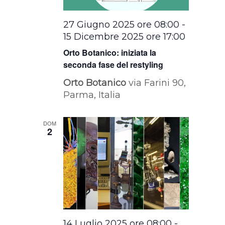
27 Giugno 2025 ore 08:00
-
15 Dicembre 2025 ore 17:00
Orto Botanico: iniziata la
seconda fase del restyling
Orto Botanico
via Farini 90,
Parma, Italia
DOM
2
14 Luglio 2025 ore 08:00
-