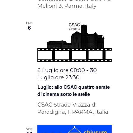
Melloni 3, Parma, Italy
LUN
6
6 Luglio ore 08:00
-
30
Luglio ore 23:30
Luglio: allo CSAC quattro serate
di cinema sotto le stelle
CSAC
Strada Viazza di
Paradigna, 1, PARMA, Italia
VEN