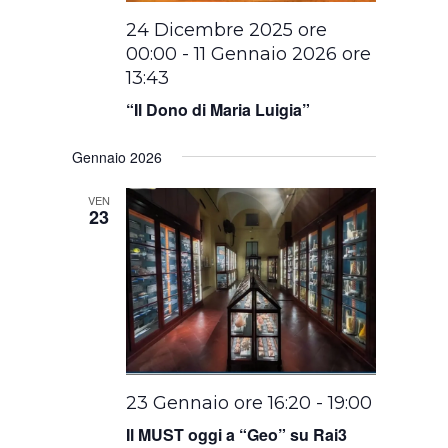
24 Dicembre 2025 ore
00:00
-
11 Gennaio 2026 ore
13:43
“Il Dono di Maria Luigia”
Gennaio 2026
VEN
23
23 Gennaio ore 16:20
-
19:00
Il MUST oggi a “Geo” su Rai3