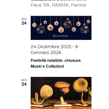
Pace 7/A, PARMA, Parma
MER
24
24 Dicembre 2025
-
6
Gennaio 2026
Festività natalizie: chiusure
Musei e Collezioni
MER
24