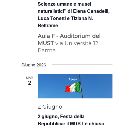
Scienze umane e musei
naturalistici” di Elena Canadelli,
Luca Tonetti e Tiziana N.
Beltrame
Aula F - Auditorium del
MUST
via Università 12,
Parma
Giugno 2026
MAR
2
2 Giugno
2 giugno, Festa della
Repubblica: il MUST è chiuso