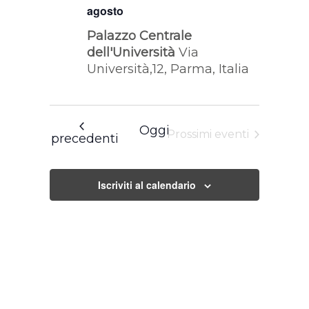
agosto
Palazzo Centrale
dell'Università
Via
Università,12, Parma, Italia
Oggi
Prossimi eventi
Eventi
precedenti
Iscriviti al calendario