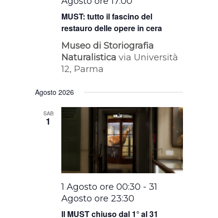
Agosto ore 17:00
MUST: tutto il fascino del
restauro delle opere in cera
Museo di Storiografia
Naturalistica
via Università
12, Parma
Agosto 2026
SAB
1
1 Agosto ore 00:30
-
31
Agosto ore 23:30
Il MUST chiuso dal 1° al 31