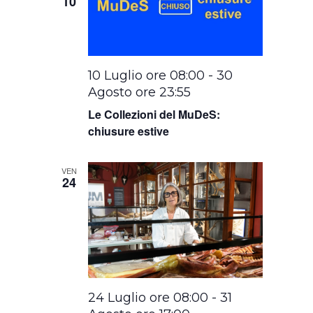
10
10 Luglio ore 08:00
-
30
Agosto ore 23:55
Le Collezioni del MuDeS:
chiusure estive
VEN
24
24 Luglio ore 08:00
-
31