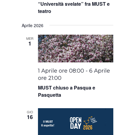
“Università svelate” fra MUST e
teatro
Aprile 2026
MER
1
1 Aprile ore 08:00
-
6 Aprile
ore 21:00
MUST chiuso a Pasqua e
Pasquetta
GIO
16