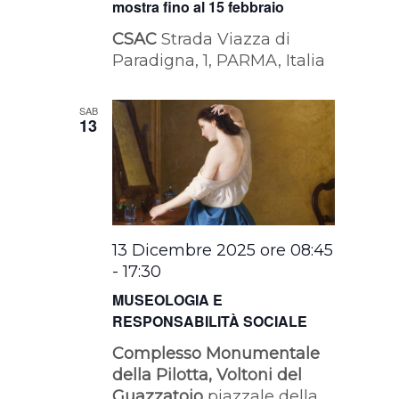
mostra fino al 15 febbraio
CSAC
Strada Viazza di
Paradigna, 1, PARMA, Italia
SAB
13
13 Dicembre 2025 ore 08:45
-
17:30
MUSEOLOGIA E
RESPONSABILITÀ SOCIALE
Complesso Monumentale
della Pilotta, Voltoni del
Guazzatoio
piazzale della