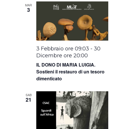
MAR
3
3 Febbraio ore 09:03
-
30
Dicembre ore 20:00
IL DONO DI MARIA LUIGIA.
Sostieni il restauro di un tesoro
dimenticato
SAB
21