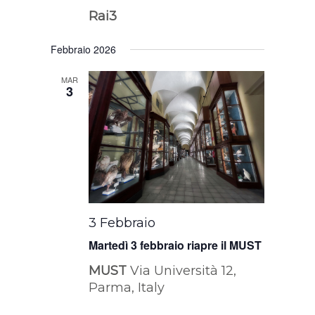
Rai3
Febbraio 2026
MAR
3
3 Febbraio
Martedì 3 febbraio riapre il MUST
MUST
Via Università 12,
Parma, Italy