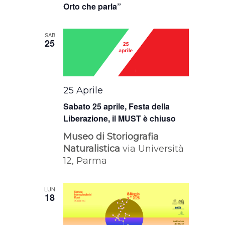
Orto che parla”
SAB
25
25 Aprile
Sabato 25 aprile, Festa della
Liberazione, il MUST è chiuso
Museo di Storiografia
Naturalistica
via Università
12, Parma
LUN
18