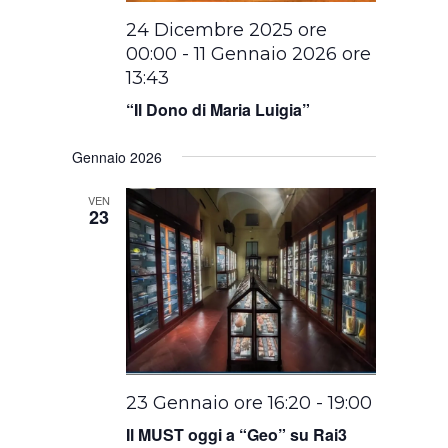
24 Dicembre 2025 ore
00:00
-
11 Gennaio 2026 ore
13:43
“Il Dono di Maria Luigia”
Gennaio 2026
VEN
23
23 Gennaio ore 16:20
-
19:00
Il MUST oggi a “Geo” su Rai3