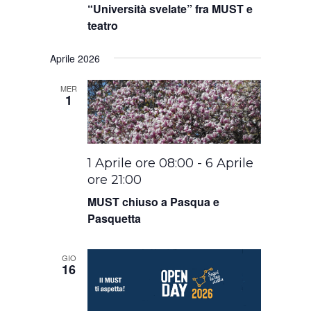
“Università svelate” fra MUST e
teatro
Aprile 2026
MER
1
1 Aprile ore 08:00
-
6 Aprile
ore 21:00
MUST chiuso a Pasqua e
Pasquetta
GIO
16