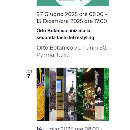
27 Giugno 2025 ore 08:00
-
15 Dicembre 2025 ore 17:00
Orto Botanico: iniziata la
seconda fase del restyling
Orto Botanico
via Farini 90,
Parma, Italia
VEN
7
14 Luglio 2025 ore 08:00
-