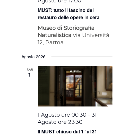
Agosto ore 17:00
MUST: tutto il fascino del
restauro delle opere in cera
Museo di Storiografia
Naturalistica
via Università
12, Parma
Agosto 2026
SAB
1
1 Agosto ore 00:30
-
31
Agosto ore 23:30
Il MUST chiuso dal 1° al 31