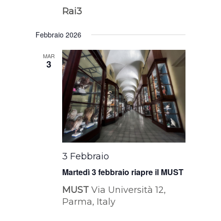
Rai3
Febbraio 2026
MAR
3
3 Febbraio
Martedì 3 febbraio riapre il MUST
MUST
Via Università 12,
Parma, Italy