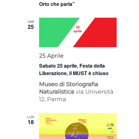
Orto che parla”
SAB
25
25 Aprile
Sabato 25 aprile, Festa della
Liberazione, il MUST è chiuso
Museo di Storiografia
Naturalistica
via Università
12, Parma
LUN
18