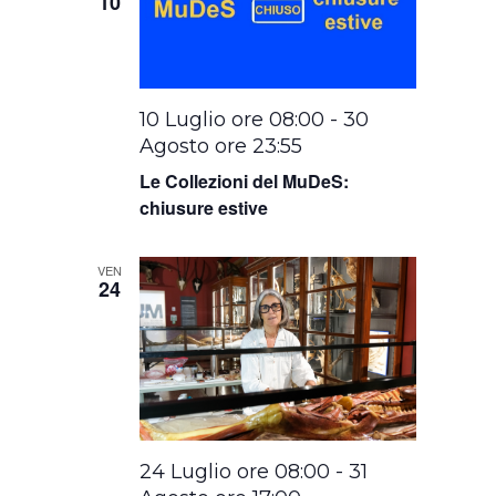
10
10 Luglio ore 08:00
-
30
Agosto ore 23:55
Le Collezioni del MuDeS:
chiusure estive
VEN
24
24 Luglio ore 08:00
-
31