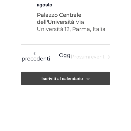
agosto
Palazzo Centrale
dell'Università
Via
Università,12, Parma, Italia
Oggi
Prossimi eventi
Eventi
precedenti
Iscriviti al calendario