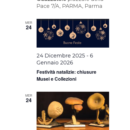
Pace 7/A, PARMA, Parma
MER
24
24 Dicembre 2025
-
6
Gennaio 2026
Festività natalizie: chiusure
Musei e Collezioni
MER
24