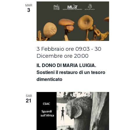
MAR
3
3 Febbraio ore 09:03
-
30
Dicembre ore 20:00
IL DONO DI MARIA LUIGIA.
Sostieni il restauro di un tesoro
dimenticato
SAB
21