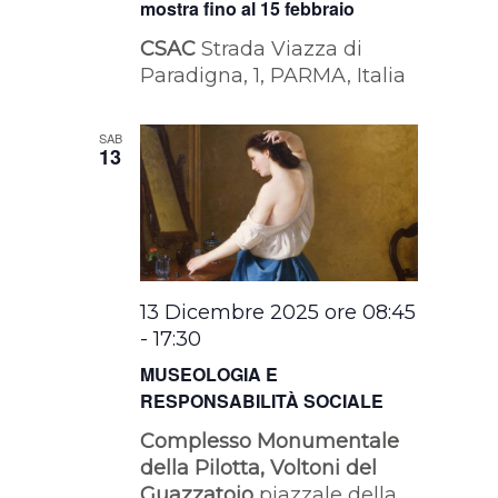
mostra fino al 15 febbraio
CSAC
Strada Viazza di
Paradigna, 1, PARMA, Italia
SAB
13
13 Dicembre 2025 ore 08:45
-
17:30
MUSEOLOGIA E
RESPONSABILITÀ SOCIALE
Complesso Monumentale
della Pilotta, Voltoni del
Guazzatoio
piazzale della