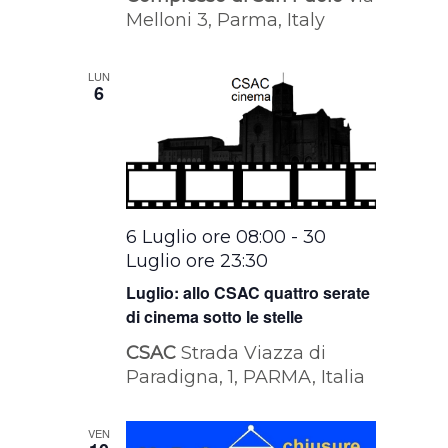
Melloni 3, Parma, Italy
LUN
6
6 Luglio ore 08:00
-
30
Luglio ore 23:30
Luglio: allo CSAC quattro serate
di cinema sotto le stelle
CSAC
Strada Viazza di
Paradigna, 1, PARMA, Italia
VEN