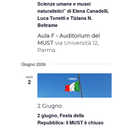
Scienze umane e musei
naturalistici” di Elena Canadelli,
Luca Tonetti e Tiziana N.
Beltrame
Aula F - Auditorium del
MUST
via Università 12,
Parma
Giugno 2026
MAR
2
2 Giugno
2 giugno, Festa della
Repubblica: il MUST è chiuso