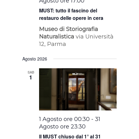
Agosto ore 17:00
MUST: tutto il fascino del
restauro delle opere in cera
Museo di Storiografia
Naturalistica
via Università
12, Parma
Agosto 2026
SAB
1
1 Agosto ore 00:30
-
31
Agosto ore 23:30
Il MUST chiuso dal 1° al 31