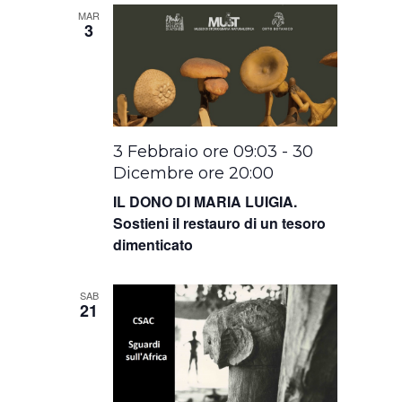
MAR
3
3 Febbraio ore 09:03
-
30
Dicembre ore 20:00
IL DONO DI MARIA LUIGIA.
Sostieni il restauro di un tesoro
dimenticato
SAB
21