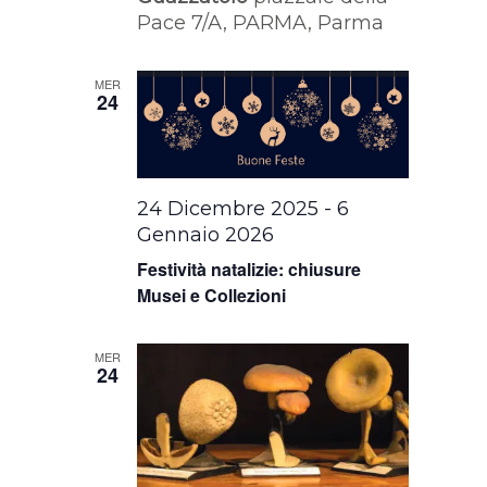
Pace 7/A, PARMA, Parma
MER
24
24 Dicembre 2025
-
6
Gennaio 2026
Festività natalizie: chiusure
Musei e Collezioni
MER
24