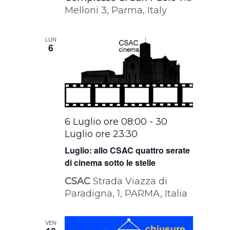
Melloni 3, Parma, Italy
LUN
6
6 Luglio ore 08:00
-
30
Luglio ore 23:30
Luglio: allo CSAC quattro serate
di cinema sotto le stelle
CSAC
Strada Viazza di
Paradigna, 1, PARMA, Italia
VEN