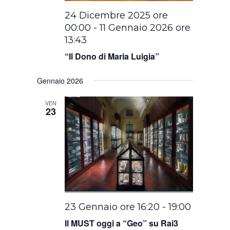
24 Dicembre 2025 ore
00:00
-
11 Gennaio 2026 ore
13:43
“Il Dono di Maria Luigia”
Gennaio 2026
VEN
23
23 Gennaio ore 16:20
-
19:00
Il MUST oggi a “Geo” su Rai3