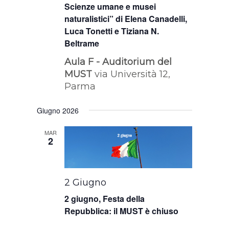
Scienze umane e musei
naturalistici” di Elena Canadelli,
Luca Tonetti e Tiziana N.
Beltrame
Aula F - Auditorium del
MUST
via Università 12,
Parma
Giugno 2026
MAR
2
2 Giugno
2 giugno, Festa della
Repubblica: il MUST è chiuso