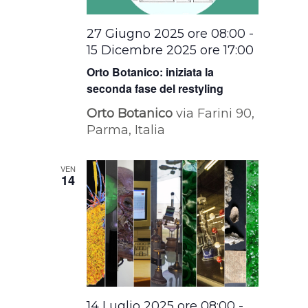
27 Giugno 2025 ore 08:00
-
15 Dicembre 2025 ore 17:00
Orto Botanico: iniziata la
seconda fase del restyling
Orto Botanico
via Farini 90,
Parma, Italia
VEN
14
14 Luglio 2025 ore 08:00
-