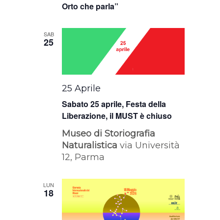
Orto che parla”
SAB
25
25 Aprile
Sabato 25 aprile, Festa della
Liberazione, il MUST è chiuso
Museo di Storiografia
Naturalistica
via Università
12, Parma
LUN
18