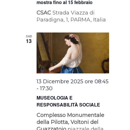
mostra fino al 15 febbraio
CSAC
Strada Viazza di
Paradigna, 1, PARMA, Italia
SAB
13
13 Dicembre 2025 ore 08:45
-
17:30
MUSEOLOGIA E
RESPONSABILITÀ SOCIALE
Complesso Monumentale
della Pilotta, Voltoni del
Guazzatoio
piazzale della