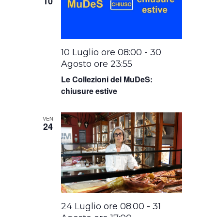
10
10 Luglio ore 08:00
-
30
Agosto ore 23:55
Le Collezioni del MuDeS:
chiusure estive
VEN
24
24 Luglio ore 08:00
-
31