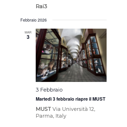
Rai3
Febbraio 2026
MAR
3
3 Febbraio
Martedì 3 febbraio riapre il MUST
MUST
Via Università 12,
Parma, Italy