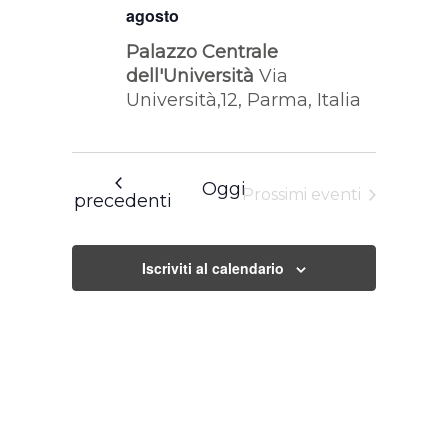
agosto
Palazzo Centrale
dell'Università
Via
Università,12, Parma, Italia
Oggi
Prossimi eventi
Eventi
precedenti
Iscriviti al calendario