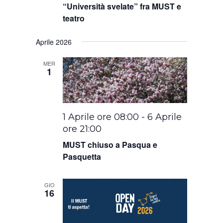
“Università svelate” fra MUST e
teatro
Aprile 2026
MER
1
1 Aprile ore 08:00
-
6 Aprile
ore 21:00
MUST chiuso a Pasqua e
Pasquetta
GIO
16