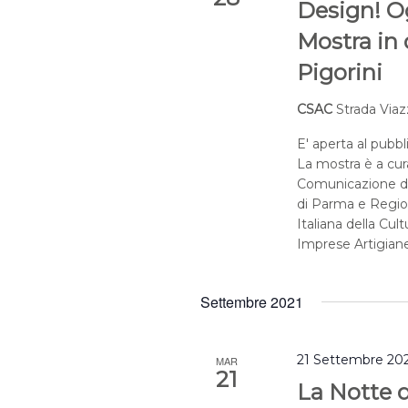
Design! Og
Mostra in 
Pigorini
CSAC
Strada Viaz
E' aperta al pubbl
La mostra è a cur
Comunicazione de
di Parma e Regio
Italiana della Cu
Imprese Artigiane
Settembre 2021
21 Settembre 202
MAR
21
La Notte d