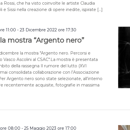
a Rossi, che ha visto coinvolte le artiste Claudia
i e Sissi nella creazione di opere inedite, ispirate […]
re 11:00
-
23 Dicembre 2022 ore 17:30
la mostra “Argento nero”
3 dicembre la mostra "Argento nero. Percorsi e
o Vasco Ascolini al CSAC".La mostra è presentata
bito della rassegna Il rumore del lutto (XVI
ormai consolidata collaborazione con l’Associazione
 Per Argento nero sono state selezionate, all’interno
re recentemente acquisite, fotografie in massima
 ore 08:00
-
25 Maggio 2023 ore 17:00