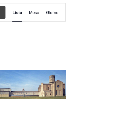
Evento
Viste
Lista
Mese
Giorno
Navigazione