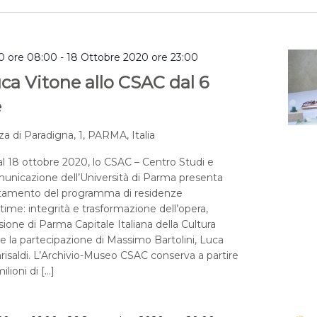
0 ore 08:00
-
18 Ottobre 2020 ore 23:00
ca Vitone allo CSAC dal 6
e
za di Paradigna, 1, PARMA, Italia
l 18 ottobre 2020, lo CSAC – Centro Studi e
municazione dell’Università di Parma presenta
tamento del programma di residenze
time: integrità e trasformazione dell’opera,
sione di Parma Capitale Italiana della Cultura
 la partecipazione di Massimo Bartolini, Luca
isaldi. L’Archivio-Museo CSAC conserva a partire
ilioni di […]