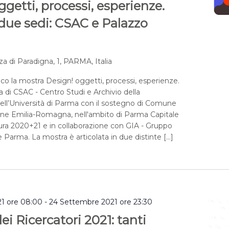
getti, processi, esperienze.
due sedi: CSAC e Palazzo
za di Paradigna, 1, PARMA, Italia
ico la mostra Design! oggetti, processi, esperienze.
a di CSAC - Centro Studi e Archivio della
ll’Università di Parma con il sostegno di Comune
ne Emilia-Romagna, nell'ambito di Parma Capitale
ltura 2020+21 e in collaborazione con GIA - Gruppo
 Parma. La mostra è articolata in due distinte […]
1 ore 08:00
-
24 Settembre 2021 ore 23:30
ei Ricercatori 2021: tanti