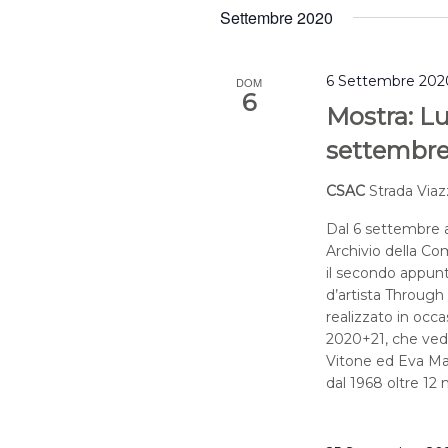
Settembre 2020
6 Settembre 202
DOM
6
Mostra: Lu
settembr
CSAC
Strada Viaz
Dal 6 settembre a
Archivio della Co
il secondo appun
d’artista Through 
realizzato in occa
2020+21, che vede
Vitone ed Eva Mar
dal 1968 oltre 12 m