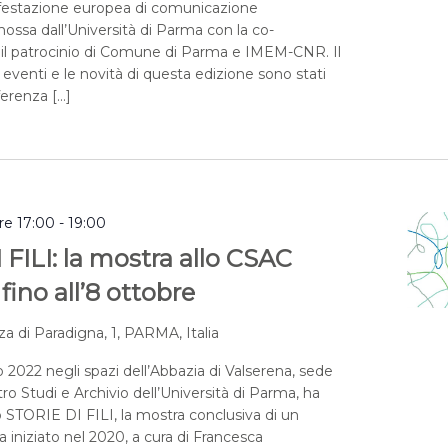
estazione europea di comunicazione
mossa dall’Università di Parma con la co-
 il patrocinio di Comune di Parma e IMEM-CNR. Il
venti e le novità di questa edizione sono stati
ferenza […]
re 17:00
-
19:00
FILI: la mostra allo CSAC
fino all’8 ottobre
za di Paradigna, 1, PARMA, Italia
2022 negli spazi dell’Abbazia di Valserena, sede
o Studi e Archivio dell’Università di Parma, ha
o STORIE DI FILI, la mostra conclusiva di un
a iniziato nel 2020, a cura di Francesca