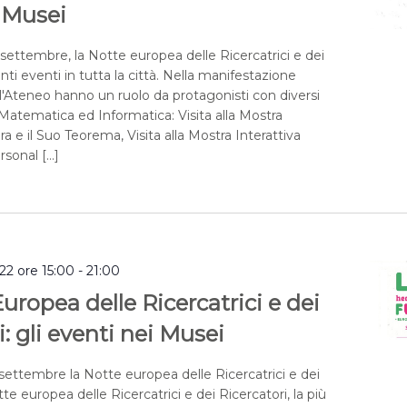
 Musei
 settembre, la Notte europea delle Ricercatrici e dei
nti eventi in tutta la città. Nella manifestazione
l'Ateneo hanno un ruolo da protagonisti con diversi
Matematica ed Informatica: Visita alla Mostra
ra e il Suo Teorema, Visita alla Mostra Interattiva
ersonal […]
2 ore 15:00
-
21:00
uropea delle Ricercatrici e dei
i: gli eventi nei Musei
settembre la Notte europea delle Ricercatrici e dei
te europea delle Ricercatrici e dei Ricercatori, la più