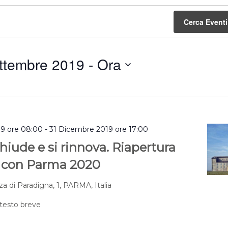
Cerca Eventi
ttembre 2019
 - 
Ora
a
9 ore 08:00
-
31 Dicembre 2019 ore 17:00
iude e si rinnova. Riapertura
 con Parma 2020
za di Paradigna, 1, PARMA, Italia
 testo breve