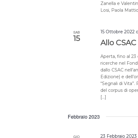
Zanella e Valentin
Losi, Paola Mattiol
15 Ottobre 2022 o
SAB
15
Allo CSAC 
Aperta, fino al 2
ricerche nel Fond
dallo CSAC nell’am
Edizione) e dell’
“Segnali di Vita”.
del corpus di ope
[…]
Febbraio 2023
23 Febbraio 2023
GIO