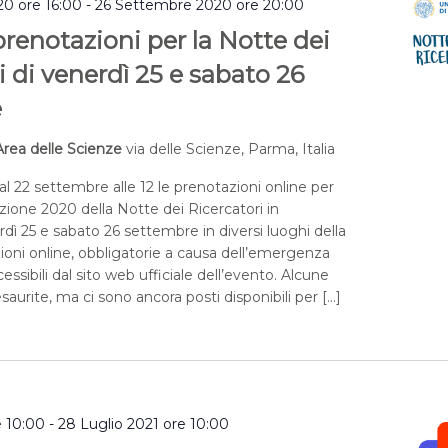
0 ore 16:00
-
26 Settembre 2020 ore 20:00
prenotazioni per la Notte dei
i di venerdì 25 e sabato 26
e
rea delle Scienze
via delle Scienze, Parma, Italia
al 22 settembre alle 12 le prenotazioni online per
izione 2020 della Notte dei Ricercatori in
 25 e sabato 26 settembre in diversi luoghi della
zioni online, obbligatorie a causa dell’emergenza
essibili dal sito web ufficiale dell’evento. Alcune
esaurite, ma ci sono ancora posti disponibili per […]
e 10:00
-
28 Luglio 2021 ore 10:00