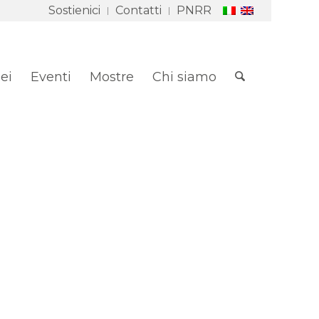
Sostienici
Contatti
PNRR
ei
Eventi
Mostre
Chi siamo