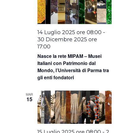
14 Luglio 2025 ore 08:00
-
30 Dicembre 2025 ore
17:00
Nasce la rete MIPAM – Musei
Italiani con Patrimonio dal
Mondo, l’Università di Parma tra
gli enti fondatori
MAR
15
15 Luglio 2025 ore 08:00
-
2