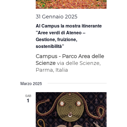
31 Gennaio 2025
Al Campus la mostra itinerante
”Aree verdi di Ateneo –
Gestione, fruizione,
sostenibilità”
Campus - Parco Area delle
Scienze
via delle Scienze,
Parma, Italia
Marzo 2025
SAB
1