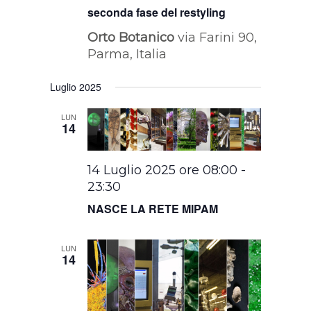
seconda fase del restyling
Orto Botanico
via Farini 90,
Parma, Italia
Luglio 2025
LUN
14
14 Luglio 2025 ore 08:00
-
23:30
NASCE LA RETE MIPAM
LUN
14