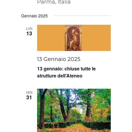
Parma, Italia
Gennaio 2025
LUN
13
13 Gennaio 2025
13 gennaio: chiuse tutte le
strutture dell’Ateneo
VEN
31