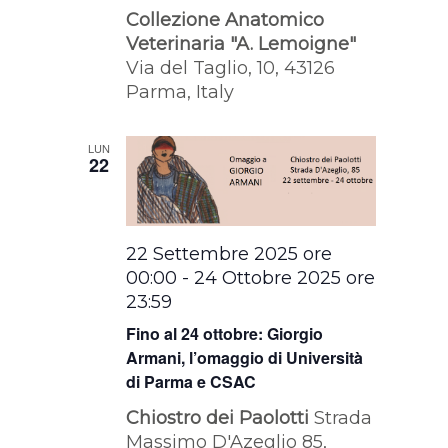
Collezione Anatomico
Veterinaria "A. Lemoigne"
Via del Taglio, 10, 43126
Parma, Italy
LUN
22
22 Settembre 2025 ore
00:00
-
24 Ottobre 2025 ore
23:59
Fino al 24 ottobre: Giorgio
Armani, l’omaggio di Università
di Parma e CSAC
Chiostro dei Paolotti
Strada
Massimo D'Azeglio 85,