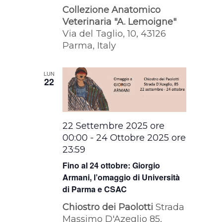
Collezione Anatomico
Veterinaria "A. Lemoigne"
Via del Taglio, 10, 43126
Parma, Italy
LUN
22
22 Settembre 2025 ore
00:00
-
24 Ottobre 2025 ore
23:59
Fino al 24 ottobre: Giorgio
Armani, l’omaggio di Università
di Parma e CSAC
Chiostro dei Paolotti
Strada
Massimo D'Azeglio 85,