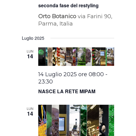
seconda fase del restyling
Orto Botanico
via Farini 90,
Parma, Italia
Luglio 2025
LUN
14
14 Luglio 2025 ore 08:00
-
23:30
NASCE LA RETE MIPAM
LUN
14