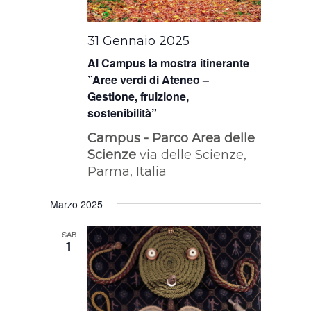
31 Gennaio 2025
Al Campus la mostra itinerante
”Aree verdi di Ateneo –
Gestione, fruizione,
sostenibilità”
Campus - Parco Area delle
Scienze
via delle Scienze,
Parma, Italia
Marzo 2025
SAB
1