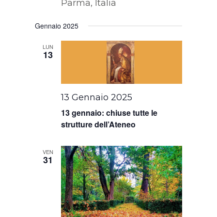
Parma, Italia
Gennaio 2025
LUN
13
13 Gennaio 2025
13 gennaio: chiuse tutte le
strutture dell’Ateneo
VEN
31