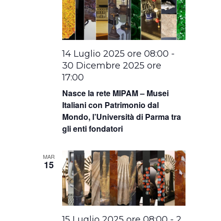
14 Luglio 2025 ore 08:00
-
30 Dicembre 2025 ore
17:00
Nasce la rete MIPAM – Musei
Italiani con Patrimonio dal
Mondo, l’Università di Parma tra
gli enti fondatori
MAR
15
15 Luglio 2025 ore 08:00
-
2