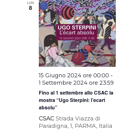
LUN
8
15 Giugno 2024 ore 00:00
-
1 Settembre 2024 ore 23:59
Fino al 1 settembre allo CSAC la
mostra “Ugo Sterpini: l’ecart
absolu”
CSAC
Strada Viazza di
Paradigna, 1, PARMA, Italia