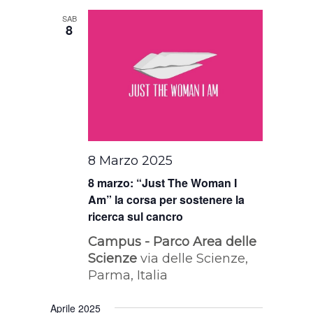
SAB
8
8 Marzo 2025
8 marzo: “Just The Woman I
Am” la corsa per sostenere la
ricerca sul cancro
Campus - Parco Area delle
Scienze
via delle Scienze,
Parma, Italia
Aprile 2025